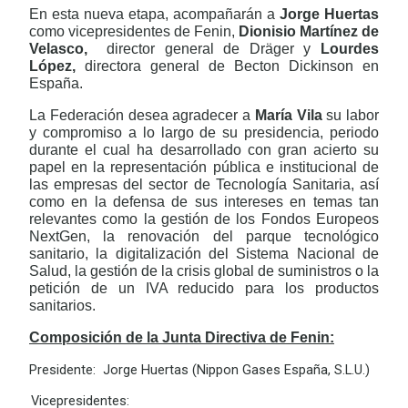
En esta nueva etapa, acompañarán a
Jorge Huertas
como vicepresidentes de Fenin,
Dionisio Martínez de
Velasco,
director general de Dräger y
Lourdes
López,
directora general de Becton Dickinson en
España.
La Federación desea agradecer a
María Vila
su labor
y compromiso a lo largo de su presidencia, periodo
durante el cual ha desarrollado con gran acierto su
papel en la representación pública e institucional de
las empresas del sector de Tecnología Sanitaria, así
como en la defensa de sus intereses en temas tan
relevantes como la gestión de los Fondos Europeos
NextGen, la renovación del parque tecnológico
sanitario, la digitalización del Sistema Nacional de
Salud, la gestión de la crisis global de suministros o la
petición de un IVA reducido para los productos
sanitarios.
Composición de la Junta Directiva de Fenin:
Presidente: Jorge Huertas (Nippon Gases España, S.L.U.)
Vicepresidentes: