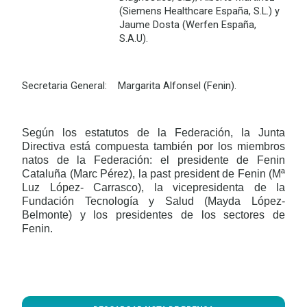
(Siemens Healthcare España, S.L.) y
Jaume Dosta (Werfen España,
S.A.U).
Secretaria General: Margarita Alfonsel (Fenin).
Según los estatutos de la Federación, la Junta
Directiva está compuesta también por los miembros
natos de la Federación: el presidente de Fenin
Cataluña (Marc Pérez), la past president de Fenin (Mª
Luz López- Carrasco), la vicepresidenta de la
Fundación Tecnología y Salud (Mayda López-
Belmonte) y los presidentes de los sectores de
Fenin.