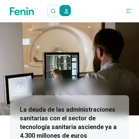
La deuda de las administraciones
sanitarias con el sector de
tecnología sanitaria asciende ya a
4.300 millones de euros