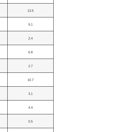
13.5
9.1
2.4
6.8
2.7
10.7
3.1
4.4
0.5