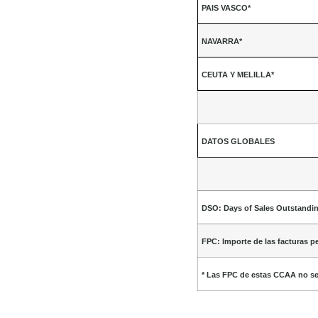
PAIS VASCO*
NAVARRA*
CEUTA Y MELILLA*
DATOS GLOBALES
DSO: Days of Sales Outstandi
FPC: Importe de las facturas 
* Las FPC de estas CCAA no s