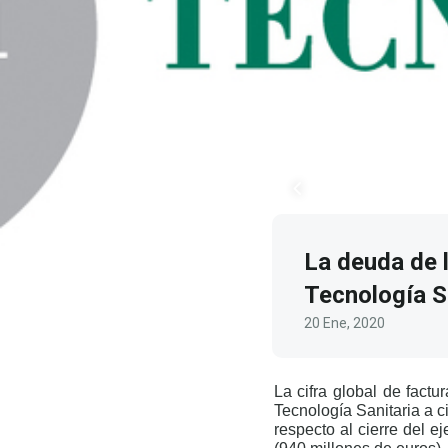
La deuda de 
Tecnología Sa
20 Ene, 2020
La cifra global de fac
Tecnología Sanitaria a c
respecto al cierre del e