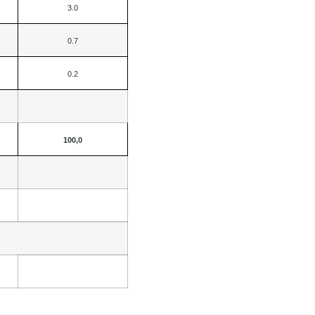
3.0
0.7
0.2
100,0