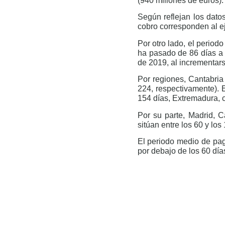
(940 millones de euros).
Según reflejan los dato
cobro corresponden al ej
Por otro lado, el perio
ha pasado de 86 días a 1
de 2019, al incrementars
Por regiones, Cantabria
224, respectivamente). 
154 días, Extremadura, 
Por su parte, Madrid, C
sitúan entre los 60 y los
El periodo medio de pag
por debajo de los 60 día