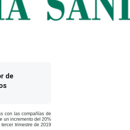
r de
ros
as con las compañías de
one un incremento del 20%
 tercer trimestre de 2019