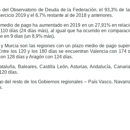
s del Observatorio de Deuda de la Federación, el 93,3% de la
ercicio 2019 y el 6,7% restante al de 2018 y anteriores.
do medio de pago ha aumentado en 2019 en un 27,91% en relació
10 días (24 días más), al igual que ha ocurrido en comparació
e en 9 días (un 8,9% más).
 y Murcia son las regiones con un plazo medio de pago superi
Entre los 120 y los 180 días se encuentran Valencia con 174 d
con 128 días y Aragón con 124 días.
ataluña, Baleares, Castilla León, Asturias, Andalucía, Canari
 120 días.
o del resto de los Gobiernos regionales – País Vasco, Navarra
s.