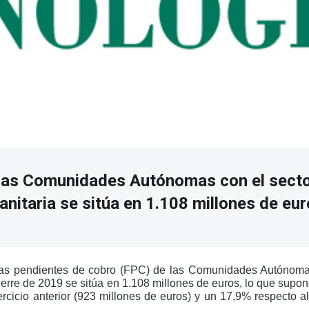
las Comunidades Autónomas con el secto
nitaria se sitúa en 1.108 millones de eu
turas pendientes de cobro (FPC) de las Comunidades Autónom
ierre de 2019 se sitúa en 1.108 millones de euros, lo que sup
jercicio anterior (923 millones de euros) y un 17,9% respecto al