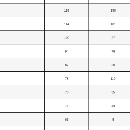
115
150
114
101
109
27
94
76
87
30
78
119
73
35
71
49
66
5