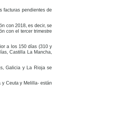
s facturas pendientes de
n con 2018, es decir, se
n con el tercer trimestre
or a los 150 días (310 y
ías, Castilla La Mancha,
as, Galicia y La Rioja se
 y Ceuta y Melilla- están