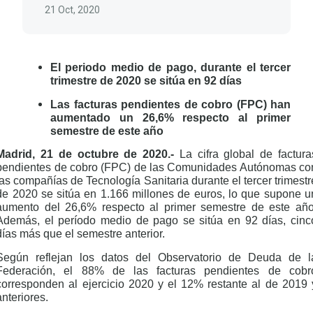
21 Oct, 2020
El periodo medio de pago, durante el tercer
trimestre de 2020 se sitúa en 92 días
Las facturas pendientes de cobro (FPC) han
aumentado un 26,6% respecto al primer
semestre de este año
Madrid, 21 de octubre de 2020.-
La cifra global de factura
pendientes de cobro (FPC) de las Comunidades Autónomas co
las compañías de Tecnología Sanitaria durante el tercer trimestr
de 2020 se sitúa en 1.166 millones de euros, lo que supone u
aumento del 26,6% respecto al primer semestre de este año
Además, e
l período medio de pago se sitúa en 92 días, cinc
días más que el semestre anterior.
Según reflejan los datos del Observatorio de Deuda de l
Federación, el 88% de las facturas pendientes de cobr
corresponden al ejercicio 2020 y el 12% restante al de 2019 
anteriores.