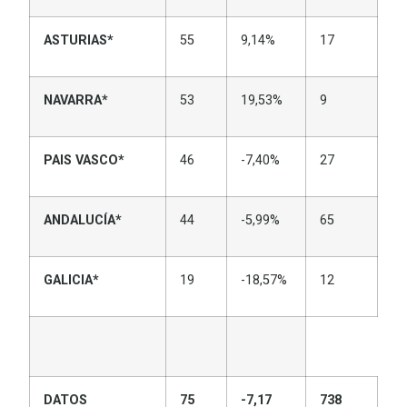
ASTURIAS*
55
9,14%
17
NAVARRA*
53
19,53%
9
PAIS VASCO*
46
-7,40%
27
ANDALUCÍA*
44
-5,99%
65
GALICIA*
19
-18,57%
12
DATOS
75
-7,17
738