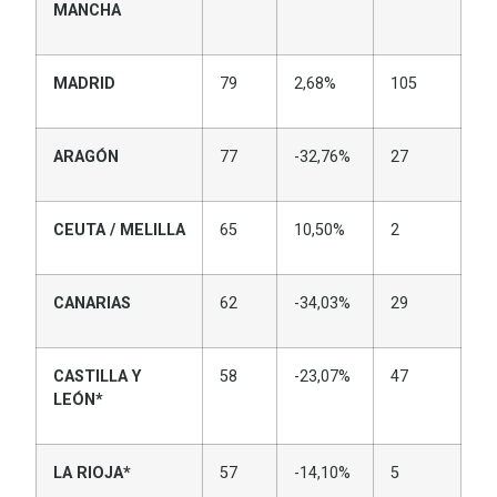
MANCHA
MADRID
79
2,68%
105
ARAGÓN
77
-32,76%
27
CEUTA / MELILLA
65
10,50%
2
CANARIAS
62
-34,03%
29
CASTILLA Y
58
-23,07%
47
LEÓN*
LA RIOJA*
57
-14,10%
5