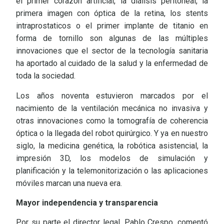
el primer corazón artificial, la diálisis peritoneal, la
primera imagen con óptica de la retina, los stents
intraprostaticos o el primer implante de titanio en
forma de tornillo son algunas de las múltiples
innovaciones que el sector de la tecnología sanitaria
ha aportado al cuidado de la salud y la enfermedad de
toda la sociedad.
Los años noventa estuvieron marcados por el
nacimiento de la ventilación mecánica no invasiva y
otras innovaciones como la tomografía de coherencia
óptica o la llegada del robot quirúrgico. Y ya en nuestro
siglo, la medicina genética, la robótica asistencial, la
impresión 3D, los modelos de simulación y
planificación y la telemonitorización o las aplicaciones
móviles marcan una nueva era.
Mayor independencia y transparencia
Por su parte el director legal, Pablo Crespo, comentó