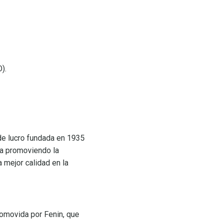
).
de lucro fundada en 1935
gía promoviendo la
a mejor calidad en la
.
romovida por Fenin, que