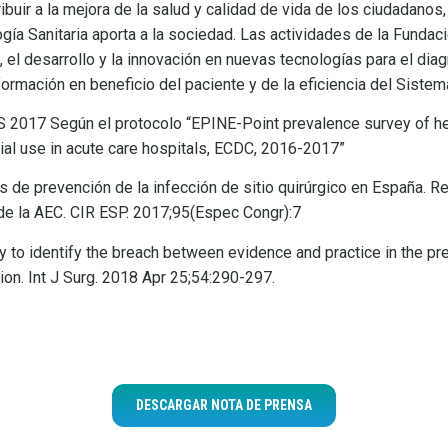
ibuir a la mejora de la salud y calidad de vida de los ciudadanos
gía Sanitaria aporta a la sociedad. Las actividades de la Fundac
, el desarrollo y la innovación en nuevas tecnologías para el dia
formación en beneficio del paciente y de la eficiencia del Sistem
017 Según el protocolo “EPINE-Point prevalence survey of he
bial use in acute care hospitals, ECDC, 2016-2017”
s de prevención de la infección de sitio quirúrgico en España. R
 de la AEC. CIR ESP. 2017;95(Espec Congr):7
y to identify the breach between evidence and practice in the pre
tion. Int J Surg. 2018 Apr 25;54:290-297.
DESCARGAR NOTA DE PRENSA