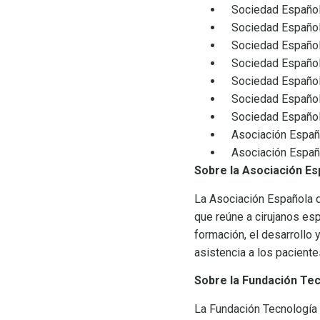
Sociedad Española 
Sociedad Española 
Sociedad Española
Sociedad Española
Sociedad Española 
Sociedad Española
Sociedad Española 
Asociación Español
Asociación Españo
Sobre la
Asociación Es
La Asociación Española d
que reúne a cirujanos esp
formación, el desarrollo 
asistencia a los pacient
Sobre la Fundación Tec
La Fundación Tecnología 