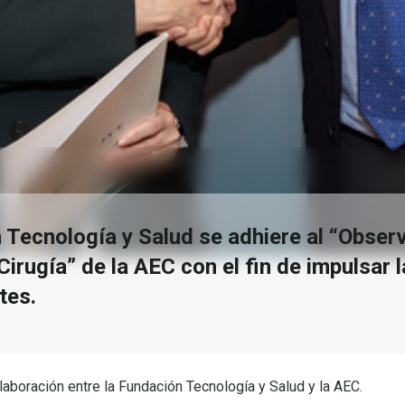
 Tecnología y Salud se adhiere al “Obser
Cirugía” de la AEC con el fin de impulsar 
tes.
laboración entre la Fundación Tecnología y Salud y la AEC.