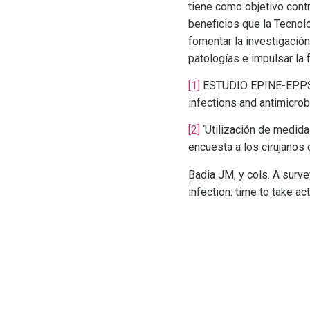
tiene como objetivo contr
beneficios que la Tecnolo
fomentar la investigación
patologías e impulsar la 
[1]
ESTUDIO EPINE-EPPS 2
infections and antimicro
[2]
‘Utilización de medida
encuesta a los cirujanos
Badia JM, y cols. A surve
infection: time to take ac