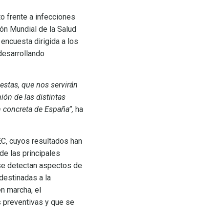
o frente a infecciones
ón Mundial de la Salud
encuesta dirigida a los
desarrollando
estas, que nos servirán
ón de las distintas
n concreta de España”,
ha
EC, cuyos resultados han
de las principales
y se detectan aspectos de
destinadas a la
n marcha, el
s preventivas y que se