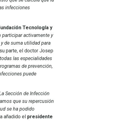
las infecciones
Fundación Tecnología y
participar activamente y
 y de suma utilidad para
su parte, el doctor Josep
n todas las especialidades
programas de prevención,
 infecciones puede
La Sección de Infección
nsamos que su repercusión
alud se ha podido
a añadido el
presidente