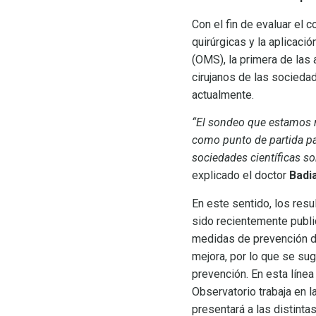
Con el fin de evaluar el 
quirúrgicas y la aplicac
(OMS), la primera de las 
cirujanos de las socieda
actualmente.
“El sondeo que estamos r
como punto de partida pa
sociedades científicas s
explicado el doctor
Badi
En este sentido, los res
sido recientemente publi
medidas de prevención de 
mejora, por lo que se su
prevención. En esta línea
Observatorio trabaja en 
presentará a las distinta