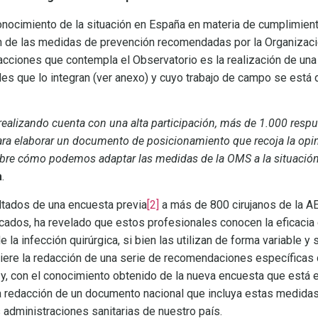
conocimiento de la situación en España en materia de cumplimient
ión de las medidas de prevención recomendadas por la Organizaci
acciones que contempla el Observatorio es la realización de una 
des que lo integran (ver anexo) y cuyo trabajo de campo se está 
ealizando cuenta con una alta participación, más de 1.000 respu
ra elaborar un documento de posicionamiento que recoja la opini
obre cómo podemos adaptar las medidas de la OMS a la situació
a
.
ultados de una encuesta previa
[2]
a más de 800 cirujanos de la A
cados, ha revelado que estos profesionales conocen la eficacia 
la infección quirúrgica, si bien las utilizan de forma variable 
giere la redacción de una serie de recomendaciones específicas 
 y, con el conocimiento obtenido de la nueva encuesta que está e
la redacción de un documento nacional que incluya estas medida
s administraciones sanitarias de nuestro país.