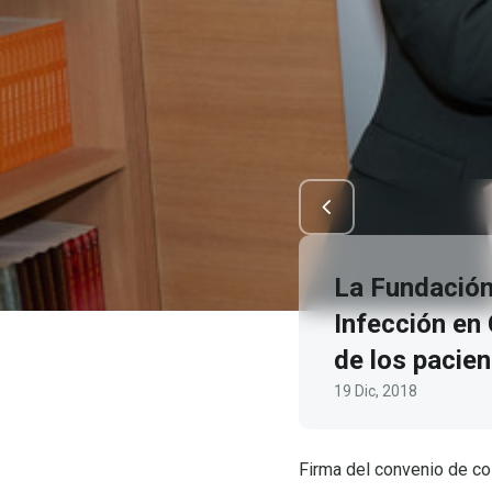
La Fundación
Infección en 
de los pacien
19 Dic, 2018
Firma del convenio de co