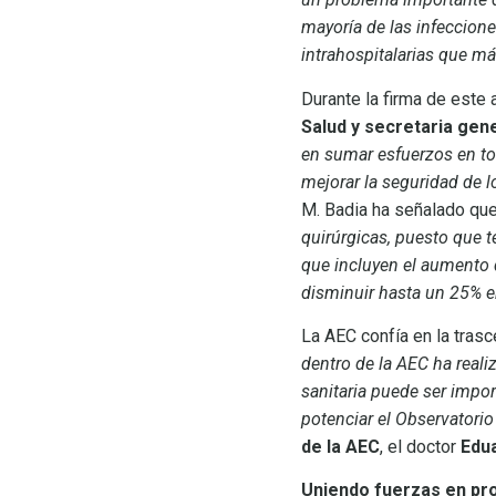
mayoría de las infeccione
intrahospitalarias que m
Durante la firma de este 
Salud y secretaria gen
en sumar esfuerzos en to
mejorar la seguridad de 
M. Badia ha señalado qu
quirúrgicas, puesto que 
que incluyen el aumento d
disminuir hasta un 25% e
La AEC confía en la trasc
dentro de la AEC ha real
sanitaria puede ser impor
potenciar el Observatorio
de la AEC
, el doctor
Edu
Uniendo fuerzas en pro