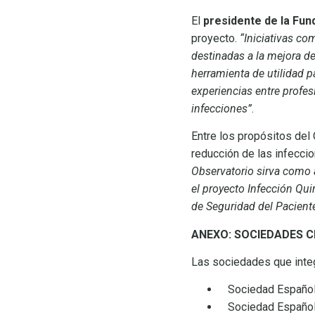
El
presidente de la Fun
proyecto.
“Iniciativas co
destinadas a la mejora de
herramienta de utilidad p
experiencias entre profes
infecciones”
.
Entre los propósitos del 
reducción de las infeccio
Observatorio sirva como 
el proyecto Infección Qui
de Seguridad del Paciente
ANEXO: SOCIEDADES CI
Las sociedades que integ
Sociedad Española 
Sociedad Española 