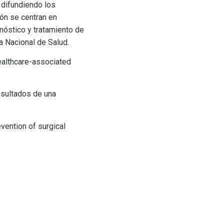
, difundiendo los
ión se centran en
gnóstico y tratamiento de
a Nacional de Salud.
althcare-associated
esultados de una
vention of surgical