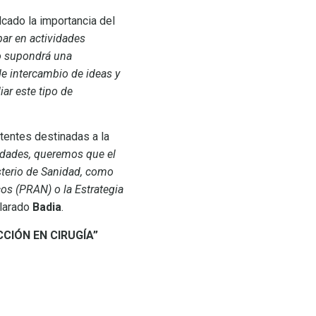
lcado la importancia del
par en actividades
o supondrá una
 de intercambio de ideas y
ar este tipo de
stentes destinadas a la
idades, queremos que el
sterio de Sanidad, como
cos (PRAN) o la Estrategia
larado
Badia
.
CIÓN EN CIRUGÍA”