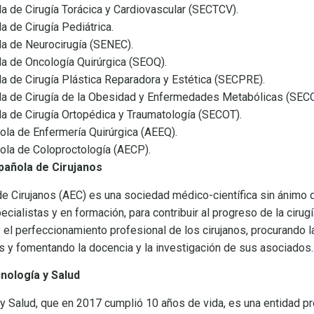
de Cirugía Torácica y Cardiovascular (SECTCV).
de Cirugía Pediátrica.
 de Neurocirugía (SENEC).
 de Oncología Quirúrgica (SEOQ).
de Cirugía Plástica Reparadora y Estética (SECPRE).
 de Cirugía de la Obesidad y Enfermedades Metabólicas (SECO
de Cirugía Ortopédica y Traumatología (SECOT).
a de Enfermería Quirúrgica (AEEQ).
la de Coloproctología (AECP).
pañola de Cirujanos
e Cirujanos (AEC) es una sociedad médico-científica sin ánimo 
ecialistas y en formación, para contribuir al progreso de la ciru
y el perfeccionamiento profesional de los cirujanos, procurando l
es y fomentando la docencia y la investigación de sus asociados
nología y Salud
y Salud, que en 2017 cumplió 10 años de vida, es una entidad p