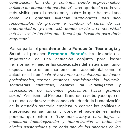
contribución ha sido y continúa siendo imprescindible,
máxime en tiempos de pandemia”.
Una aportación cada vez
más visible para la sociedad y sobre la que ha resaltado
cómo “
los grandes avances tecnológicos han sido
responsables de prevenir y cambiar el curso de las
enfermedades, ya que allá donde existe una necesidad
médica, existe también una Tecnología Sanitaria para darle
respuesta”.
Por su parte, el
presidente de la Fundación Tecnología y
Salud
, el profesor
Fernando Bandrés
ha defendido la
importancia de una actuación conjunta para lograr
transformar y mejorar las capacidades del sistema sanitario,
especialmente en un momento tan trascendental como el
actual en el que “
solo si aunamos los esfuerzos de todos:
profesionales, centros, gestores, administración,
industria,
sociedades científicas, centros de investigación y
asociaciones de pacientes, podremos hacer grandes
cosas”.
Asimismo, el Profesor Bandrés ha subrayado que en
un mundo cada vez más conectado, donde la humanización
de la atención sanitaria empieza a centrar las políticas e
intervenciones sanitarias y donde el paciente es antes
persona que enfermo,
“hay que trabajar para lograr la
necesaria tecnologización y humanización a todos los
niveles asistenciales y en cada uno de los rincones de los