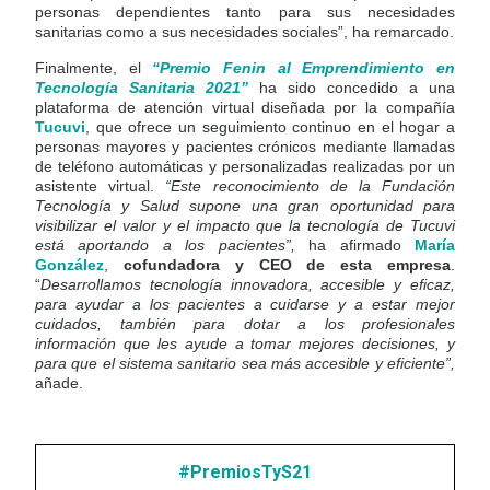
personas dependientes tanto para sus necesidades
sanitarias como a sus necesidades sociales”, ha remarcado.
Finalmente, el
“Premio Fenin al Emprendimiento en
Tecnología Sanitaria 2021”
ha sido concedido a una
plataforma de atención virtual diseñada por la compañía
Tucuvi
, que ofrece un seguimiento continuo en el hogar a
personas mayores y pacientes crónicos mediante llamadas
de teléfono automáticas y personalizadas realizadas por un
asistente virtual.
“
Este reconocimiento de la Fundación
Tecnología y Salud supone una gran oportunidad para
visibilizar el valor y el impacto que la tecnología de Tucuvi
está aportando a los pacientes”,
ha afirmado
María
González
,
cofundadora y CEO de esta empresa
.
“
Desarrollamos tecnología innovadora, accesible y eficaz,
para ayudar a los pacientes a cuidarse y a estar mejor
cuidados, también para dotar a los profesionales
información que les ayude a tomar mejores decisiones, y
para que el sistema sanitario sea más accesible y eficiente”,
añade.
#PremiosTyS21