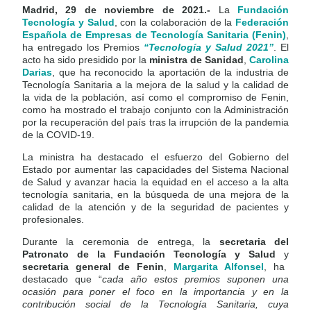
Madrid, 29 de noviembre de 2021.-
La
Fundación
Tecnología y Salud
, con la colaboración de la
Federación
Española de Empresas de Tecnología Sanitaria (Fenin)
,
ha entregado los Premios
“Tecnología y Salud 2021”
. El
acto ha sido presidido por la
ministra de Sanidad
,
Carolina
Darias
, que ha reconocido la aportación de la industria de
Tecnología Sanitaria a la mejora de la salud y la calidad de
la vida de la población, así como el compromiso de Fenin,
como ha mostrado el trabajo conjunto con la Administración
por la recuperación del país tras la irrupción de la pandemia
de la COVID-19.
La ministra ha destacado el esfuerzo del Gobierno del
Estado por aumentar las capacidades del Sistema Nacional
de Salud y avanzar hacia la equidad en el acceso a la alta
tecnología sanitaria, en la búsqueda de una mejora de la
calidad de la atención y de la seguridad de pacientes y
profesionales.
Durante la ceremonia de entrega, la
secretaria del
Patronato de la Fundación Tecnología y Salud
y
secretaria general de Fenin
,
Margarita Alfonsel
, ha
destacado que “
cada año estos premios suponen una
ocasión para poner el foco en la importancia y en la
contribución social de la Tecnología Sanitaria, cuya