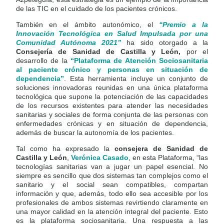
de las TIC en el cuidado de los pacientes crónicos.
También en el ámbito autonómico, el
“Premio a la
Innovación Tecnológica en Salud Impulsada por una
Comunidad Autónoma 2021”
ha sido otorgado a la
Consejería de Sanidad de Castilla y León,
por el
desarrollo de la
“Plataforma de Atención Sociosanitaria
al paciente crónico y personas en situación de
dependencia”
. Esta herramienta incluye un conjunto de
soluciones innovadoras reunidas en una única plataforma
tecnológica que supone la potenciación de las capacidades
de los recursos existentes para atender las necesidades
sanitarias y sociales de forma conjunta de las personas con
enfermedades crónicas y en situación de dependencia,
además de buscar la autonomía de los pacientes.
Tal como ha expresado la
consejera de Sanidad de
Castilla y León
,
Verónica Casado
, en esta Plataforma, “las
tecnologías sanitarias van a jugar un papel esencial. No
siempre es sencillo que dos sistemas tan complejos como el
sanitario y el social sean compatibles, compartan
información y que, además, todo ello sea accesible por los
profesionales de ambos sistemas revirtiendo claramente en
una mayor calidad en la atención integral del paciente. Esto
es la plataforma sociosanitaria. Una respuesta a las