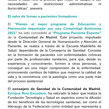
necesidades sin restricciones administrativas ni
burocráticas”,
asevera.
El valor de formar a pacientes formadores
El
“Premio al mejor programa de Educación y
Prevención Impulsado por una Comunidad Autónoma
2021”
ha sido concedido al
“Programa Paciente Experto”
de la
Comunidad de Madrid.
Este proyecto, impulsado
desde la Dirección General de Humanización y Atención al
Paciente, se realiza a través de la Escuela Madrileña de
Salud, dependiente de la Consejería de Sanidad. Consiste
en la formación de pacientes con enfermedades crónicas
por parte de profesionales sanitarios, para que, desde su
experiencia y conocimiento, formen a otras personas, y
conseguir así una mejor comprensión de la enfermedad,
promoviendo cambios de hábitos que mejoren la calidad de
vida y la convivencia con la patología como una parte más
del proceso asistencial.
El
consejero de Sanidad de la Comunidad de Madrid
,
Enrique Ruiz Escudero
, ha valorado la labor que realiza la
Fundación Tecnología y Salud en aspectos como la difusión
de los beneficios de las tecnologías sanitarias, así como el
liderazgo de la Federación como entidad que representa a