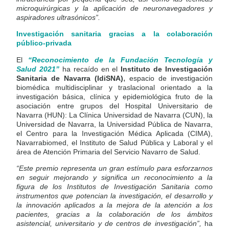
microquirúrgicas y la aplicación de neuronavegadores y
aspiradores ultrasónicos”.
Investigación sanitaria gracias a la colaboración
público-privada
El
“Reconocimiento de la Fundación Tecnología y
Salud 2021”
ha recaído en el
Instituto de Investigación
,
Sanitaria de Navarra (IdiSNA)
espacio de investigación
biomédica multidisciplinar y traslacional orientado a la
investigación básica, clínica y epidemiológica fruto de la
asociación entre grupos del Hospital Universitario de
Navarra (HUN): La Clínica Universidad de Navarra (CUN), la
Universidad de Navarra, la Universidad Pública de Navarra,
el Centro para la Investigación Médica Aplicada (CIMA),
Navarrabiomed, el Instituto de Salud Pública y Laboral y el
área de Atención Primaria del Servicio Navarro de Salud.
“Este premio representa un gran estímulo para esforzarnos
en seguir mejorando y significa un reconocimiento a la
figura de los Institutos de Investigación Sanitaria como
instrumentos que potencian la investigación, el desarrollo y
la innovación aplicados a la mejora de la atención a los
pacientes, gracias a la colaboración de los ámbitos
asistencial, universitario y de centros de investigación”,
ha