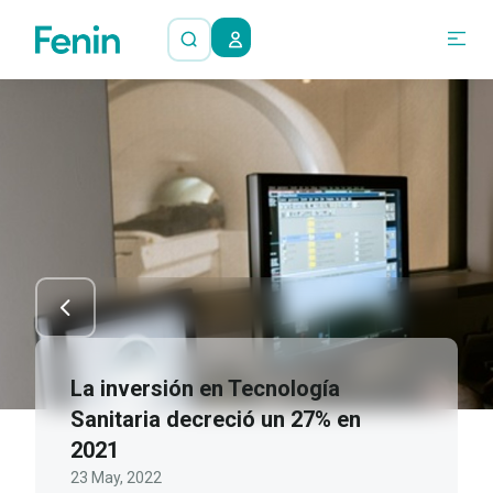
La inversión en Tecnología
Sanitaria decreció un 27% en
2021
23 May, 2022