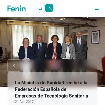
La Ministra de Sanidad recibe a la
Federación Española de
Empresas de Tecnología Sanitaria
21 Abr, 2017