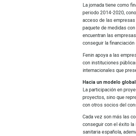
La jornada tiene como fi
periodo 2014-2020, conoc
acceso de las empresas d
paquete de medidas con la
encuentran las empresas d
conseguir la financiació
Fenin apoya a las empres
con instituciones pública
internacionales que pre
Hacia un modelo global
La participación en proye
proyectos, sino que repr
con otros socios del con
Cada vez son más las com
conseguir con el éxito la
sanitaria española, adem