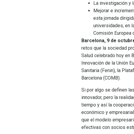
La investigación y 
Mejorar e increment
esta jornada dirigi
universidades, en l
Comisión Europea d
Barcelona, 9 de octubr
retos que la sociedad pr
Salud celebrado hoy en B
Innovación de la Unión E
Sanitaria (Fenin), la Pla
Barcelona (COMB).
Si por algo se definen l
innovador, pero la realid
tiempo y así la cooperac
económico y empresarial
que el modelo empresaria
efectivas con socios est