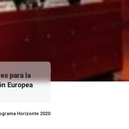
es para la
ón Europea
programa Horizonte 2020