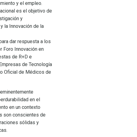
cimiento y el empleo.
acional es el objetivo de
stigación y
y la Innovación de la
para dar respuesta a los
er Foro Innovación en
uestas de R+D e
e Empresas de Tecnología
gio Oficial de Médicos de
er eminentemente
erdurabilidad en el
ento en un contexto
s son conscientes de
raciones sólidas y
cas.