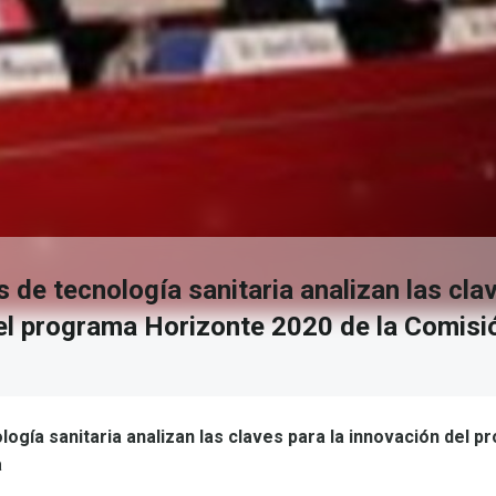
de tecnología sanitaria analizan las clav
el programa Horizonte 2020 de la Comisi
ogía sanitaria analizan las claves para la innovación del 
a