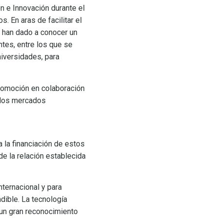
n e Innovación durante el
 En aras de facilitar el
e han dado a conocer un
ntes, entre los que se
niversidades, para
promoción en colaboración
a los mercados
 la financiación de estos
e la relación establecida
ternacional y para
ndible. La tecnología
 un gran reconocimiento