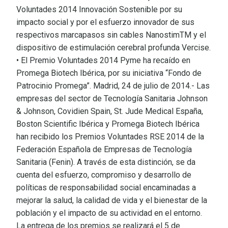
Voluntades 2014 Innovación Sostenible por su
impacto social y por el esfuerzo innovador de sus
respectivos marcapasos sin cables NanostimTM y el
dispositivo de estimulación cerebral profunda Vercise.
• El Premio Voluntades 2014 Pyme ha recaído en
Promega Biotech Ibérica, por su iniciativa “Fondo de
Patrocinio Promega”. Madrid, 24 de julio de 2014.- Las
empresas del sector de Tecnología Sanitaria Johnson
& Johnson, Covidien Spain, St. Jude Medical España,
Boston Scientific Ibérica y Promega Biotech Ibérica
han recibido los Premios Voluntades RSE 2014 de la
Federación Española de Empresas de Tecnología
Sanitaria (Fenin). A través de esta distinción, se da
cuenta del esfuerzo, compromiso y desarrollo de
políticas de responsabilidad social encaminadas a
mejorar la salud, la calidad de vida y el bienestar de la
población y el impacto de su actividad en el entorno.
La entrega de los premios se realizará el 5 de