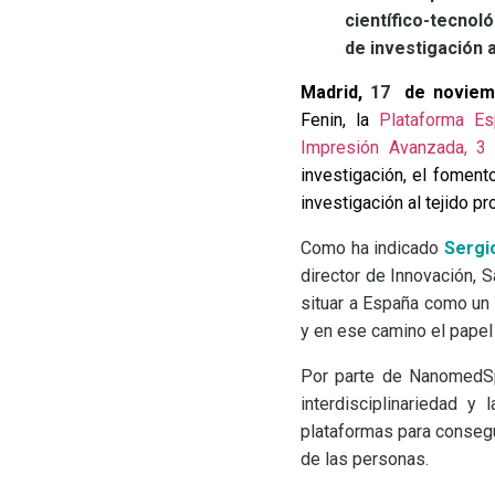
científico-tecnol
de investigación a
Madrid,
17
de noviem
Fenin, la
Plataforma E
Impresión Avanzada, 
investigación, el foment
investigación al tejido pr
Como ha indicado
Sergi
director de Innovación, 
situar a España como un
y en ese camino el papel 
Por parte de NanomedS
interdisciplinariedad y
plataformas para consegu
de las personas.