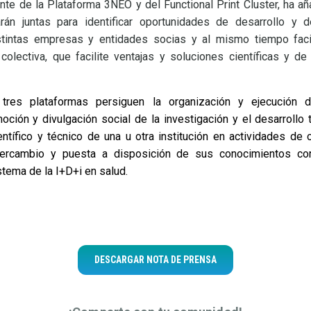
ente de la Plataforma 3NEO y del Functional Print Cluster, ha añ
arán juntas para identificar oportunidades de desarrollo y
stintas empresas y entidades socias y al mismo tiempo facil
colectiva, que facilite ventajas y soluciones científicas y de 
tres plataformas persiguen la organización y ejecución 
oción y divulgación social de la investigación y el desarrollo t
entífico y técnico de una u otra institución en actividades d
tercambio y puesta a disposición de sus conocimientos co
stema de la I+D+i en salud.
DESCARGAR NOTA DE PRENSA