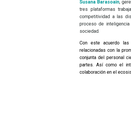
Susana Barasoain
, ger
tres plataformas trabaj
competitividad a las di
proceso de inteligencia 
sociedad.
Con este acuerdo las 
relacionadas con la
prom
conjunta del personal ci
partes. Así como el in
colaboración en el ecosi