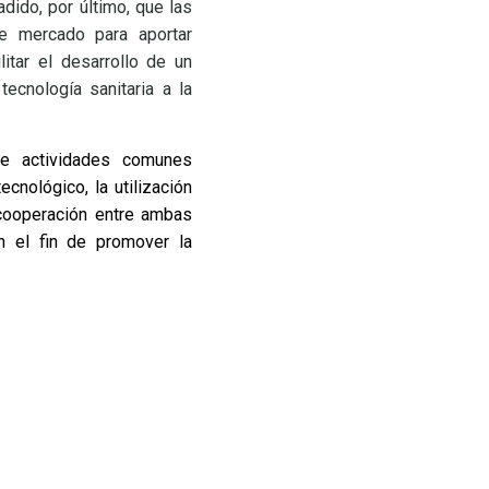
adido, por último, que las
 de mercado para aportar
itar el desarrollo de un
tecnología sanitaria a la
de actividades comunes
ecnológico, la utilización
e cooperación entre ambas
n el fin de promover la