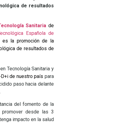
cnológica de resultados
ecnología Sanitaria
de
Tecnológica Española de
d es la promoción de la
nológica de resultados de
en Tecnología Sanitaria y
+D+i de nuestro país
para
idido paso hacia delante
.
rtancia del fomento de la
s a promover desde las 3
tenga impacto en la salud