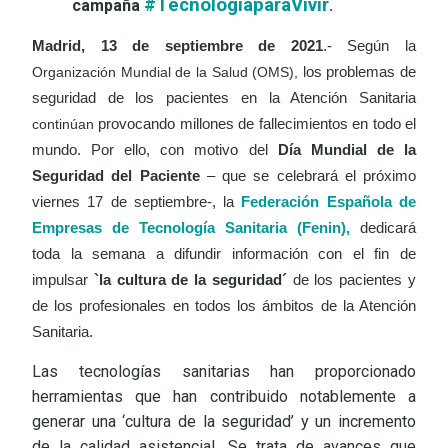
#TecnologíaparaVivir
campaña
.
Madrid, 13 de septiembre de 2021
.- Según la
Organización Mundial de la Salud (OMS),
los problemas de
seguridad de los pacientes en la Atención Sanitaria
continúan
provocando millones de fallecimientos en todo el
mundo. Por ello, con motivo del
Día Mundial de la
Seguridad del Paciente
– que se celebrará el próximo
viernes 17 de septiembre-,
la
Federación Española de
Empresas de Tecnología Sanitaria (Fenin),
dedicará
toda la semana a difundir información con el fin de
impulsar
`la cultura de la seguridad´
de los pacientes y
de los profesionales en todos los ámbitos de la Atención
Sanitaria.
Las tecnologías sanitarias han proporcionado
herramientas que han contribuido notablemente a
generar una ‘cultura de la seguridad’ y un incremento
de la calidad asistencial. Se trata de avances que