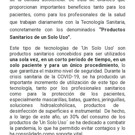
proporcionan importantes beneficios tanto para los
pacientes, como para los profesionales de la salud
que trabajan diariamente con la Tecnología Sanitaria,
concretamente con los denominados
“Productos
Sanitarios de un Solo Uso”.
Este tipo de tecnologías de ‘Un Solo Uso’ son
productos sanitarios concebidos para
ser utilizados
una sola vez, en un corto periodo de tiempo, en un
solo paciente y para un único procedimiento
, lo
que garantiza el máximo nivel de seguridad.
Durante la
crisis sanitaria de la COVID-19, se ha producido un
importante incremento de utilización de este tipo de
tecnología, tanto por los profesionales sanitarios
como para la protección de los pacientes,
especialmente mascarillas,
batas,
guantes, jeringuillas,
soluciones hidroalcohólicas, productos de
desinfección de superficies e instrumental.
De hecho,
a lo largo de este año, un 30% del consumo de los
productos de ‘Un Solo Uso´ se ha dedicado a combatir
la pandemia, lo que ha permitido evitar contagios y lo
ha consolidado como soporte vital.