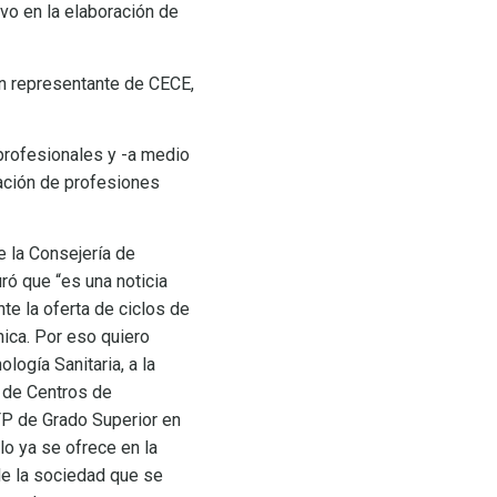
vo en la elaboración de
un representante de CECE,
 profesionales y -a medio
mación de profesiones
e la Consejería de
ó que “es una noticia
e la oferta de ciclos de
ica. Por eso quiero
logía Sanitaria, a la
a de Centros de
FP de Grado Superior en
lo ya se ofrece en la
de la sociedad que se