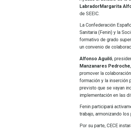
Labrador
Margarita Alf
de SEEIC
.
La Confederación Españo
Sanitaria (Fenin) y la So
formativo de grado superi
un convenio de colaborac
Alfonso Aguiló
, presid
Manzanares Pedroche
promover la colaboración 
formación y la inserción 
previsto que se vayan i
implementación en las 
Fenin participará activa
trabajo, armonizando los
Por su parte, CECE instar