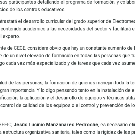
as participantes detallando el programa de formación, y colabora
acios de los centros educativos.
rastará el desarrollo curricular del grado superior de Electromedi
contenido académico a las necesidades del sector y facilitará e
l experto.
nte de CECE, considera obvio que hay un constante aumento de l
re de un nivel elevado de formación en todas las personas que t
algo cada vez más especializado y de tareas que cada vez asum
lud de las personas, la formación de quienes manejan toda la te
gran importancia. Y lo digo pensando tanto en la instalación de 
ificación, la aplicación y el desarrollo de equipos y técnicas ut
control de calidad de los equipos o el control y prevención de l
 SEEIC,
Jesús Lucinio Manzanares Pedroche
, es necesario el
estructura organizativa sanitaria, tales como la rigidez de las 