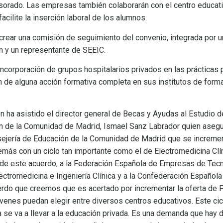
orado. Las empresas también colaborarán con el centro educati
facilite la inserción laboral de los alumnos.
crear una comisión de seguimiento del convenio, integrada por 
n y un representante de SEEIC.
incorporación de grupos hospitalarios privados en las prácticas
ón de alguna acción formativa completa en sus institutos de for
én ha asistido el director general de Becas y Ayudas al Estudio d
n de la Comunidad de Madrid, Ismael Sanz Labrador quien asegur
sejería de Educación de la Comunidad de Madrid que se increment
más con un ciclo tan importante como el de Electromedicina Clín
es de este acuerdo, a la Federación Española de Empresas de Tecno
ctromedicina e Ingeniería Clínica y a la Confederación Español
rdo que creemos que es acertado por incrementar la oferta de 
óvenes puedan elegir entre diversos centros educativos. Este cic
a se va a llevar a la educación privada. Es una demanda que hay 