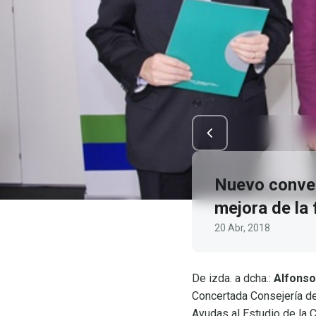
Nuevo conven
mejora de la
20 Abr, 2018
De izda. a dcha.:
Alfonso
Concertada Consejería de
Ayudas al Estudio de la 