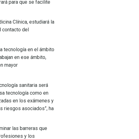
rá para que se facilite
cina Clínica, estudiará la
l contacto del
a tecnología en el ámbito
rabajan en ese ámbito,
en mayor
cnología sanitaria será
esa tecnología como en
ilizadas en los exámenes y
os riesgos asociados”, ha
iminar las barreras que
profesiones y los