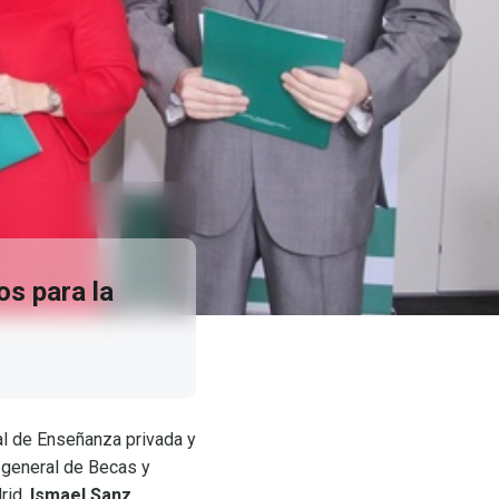
s para la
al de Enseñanza privada y
 general de Becas y
rid,
Ismael Sanz