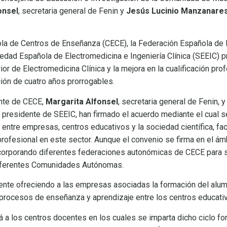
onsel
, secretaria general de
Fenin
y
Jesús Lucinio Manzanare
la de Centros de Enseñanza (CECE), la Federación Española de
ciedad Española de Electromedicina e Ingeniería Clínica (SEEIC) 
or de Electromedicina Clínica y la mejora en la cualificación pro
ión de cuatro años prorrogables.
ente de CECE,
Margarita Alfonsel
, secretaria general de Fenin, 
, presidente de SEEIC, han firmado el acuerdo mediante el cual 
entre empresas, centros educativos y la sociedad científica, fac
profesional en este sector. Aunque el convenio se firma en el ámb
ncorporando diferentes federaciones autonómicas de CECE para 
diferentes Comunidades Autónomas.
mente ofreciendo a las empresas asociadas la formación del alu
 procesos de enseñanza y aprendizaje entre los centros educati
á a los centros docentes en los cuales se imparta dicho ciclo fo