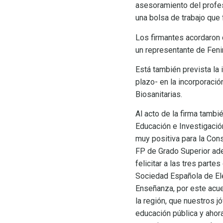
asesoramiento del profes
una bolsa de trabajo que 
Los firmantes acordaron 
un representante de Feni
Está también prevista la 
plazo- en la incorporaci
Biosanitarias.
Al acto de la firma tambi
Educación e Investigació
muy positiva para la Con
FP de Grado Superior ade
felicitar a las tres part
Sociedad Española de Ele
Enseñanza, por este acue
la región, que nuestros j
educación pública y ahor