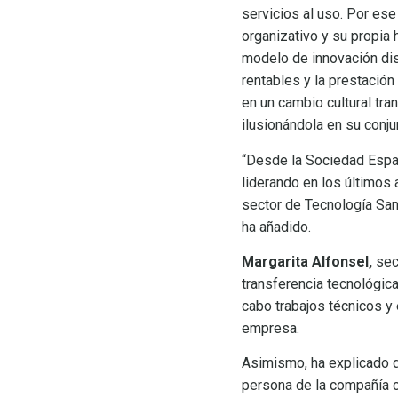
servicios al uso. Por ese
organizativo y su propia 
modelo de innovación dis
rentables y la prestació
en un cambio cultural tra
ilusionándola en su conju
“Desde la Sociedad Españ
liderando en los últimos 
sector de Tecnología Sani
ha añadido.
Margarita Alfonsel,
sec
transferencia tecnológica
cabo trabajos técnicos y
empresa.
Asimismo, ha explicado q
persona de la compañía c