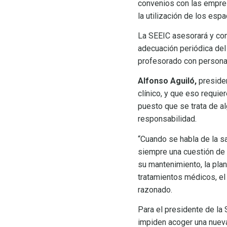
convenios con las empres
la utilización de los esp
La SEEIC asesorará y cont
adecuación periódica del 
profesorado con persona
Alfonso Aguiló,
preside
clínico, y que eso requie
puesto que se trata de 
responsabilidad.
“Cuando se habla de la sa
siempre una cuestión de 
su mantenimiento, la plan
tratamientos médicos, el 
razonado.
Para el presidente de la
impiden acoger una nueva 