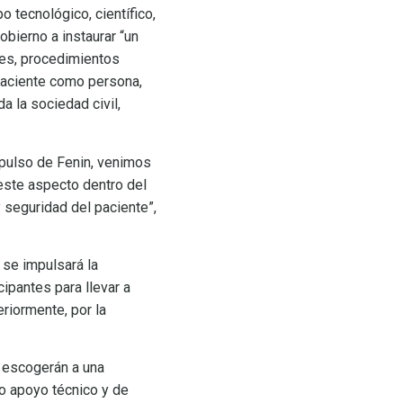
 tecnológico, científico,
bierno a instaurar “un
les, procedimientos
 paciente como persona,
a la sociedad civil,
mpulso de Fenin, venimos
 este aspecto dentro del
y seguridad del paciente”,
 se impulsará la
ipantes para llevar a
riormente, por la
 escogerán a una
mo apoyo técnico y de