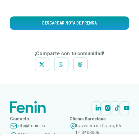
DESCARGAR NOTA DE PRENSA
¡Comparte con tu comunidad!
Contacto
Oficina Barcelona
info@fenin.es
Travesera de Gracia, 56 -
1º, 3ª 08006
C/ Villanueva, 20 - 1-