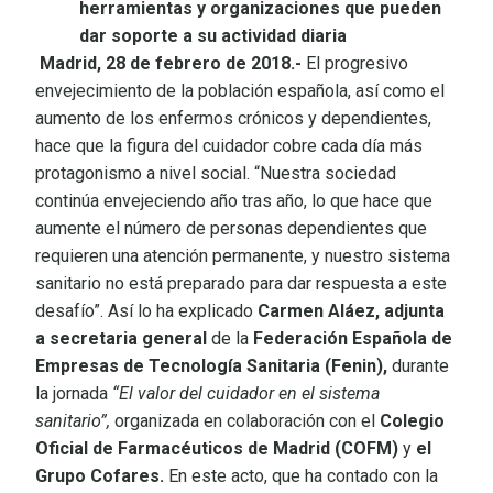
herramientas y organizaciones que pueden
dar soporte a su actividad diaria
Madrid, 28 de febrero de 2018.-
El progresivo
envejecimiento de la población española, así como el
aumento de los enfermos crónicos y dependientes,
hace que la figura del cuidador cobre cada día más
protagonismo a nivel social. “Nuestra sociedad
continúa envejeciendo año tras año, lo que hace que
aumente el número de personas dependientes que
requieren una atención permanente, y nuestro sistema
sanitario no está preparado para dar respuesta a este
desafío”. Así lo ha explicado
Carmen Aláez, adjunta
a secretaria general
de la
Federación Española de
Empresas de Tecnología Sanitaria (Fenin),
durante
la jornada
“El valor del cuidador en el sistema
sanitario”,
organizada en colaboración con el
Colegio
Oficial de Farmacéuticos de Madrid (COFM)
y
el
Grupo Cofares.
En este acto, que ha contado con la