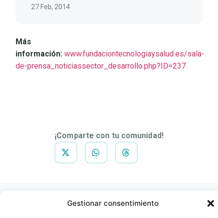
27 Feb, 2014
Más
información:
www.fundaciontecnologiaysalud.es/sala-
de-prensa_noticiassector_desarrollo.php?ID=237
DESCARGAR
NOTA DE
PRENSA
¡Comparte con tu comunidad!
Gestionar consentimiento