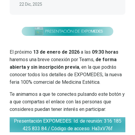
22 Dic, 2025
El próximo
13 de enero de 2026
a las
09:30 horas
haremos una breve conexión por Teams,
de forma
abierta y sin inscripción previa
, en la que podrás
conocer todos los detalles de EXPOMEDES, la nueva
feria 100% comercial de Medicina Estética.
Te animamos a que te conectes pulsando este botón y
a que compartas el enlace con las personas que
consideres puedan tener interés en participar:
Presentación EXPOMEDES. Id. de reunión: 316 185
425 833 84 / Código de acceso: Ha3xV76f