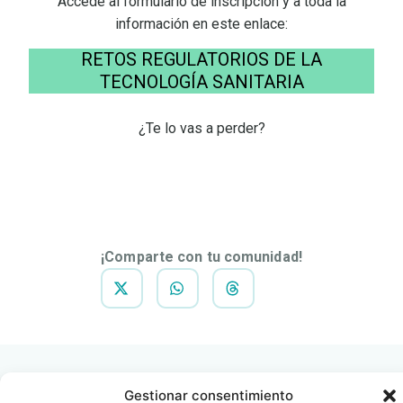
Accede al formulario de inscripción y a toda la
información en este enlace:
RETOS REGULATORIOS DE LA
TECNOLOGÍA SANITARIA
¿Te lo vas a perder?
DESCARGAR
NOTA DE
PRENSA
¡Comparte con tu comunidad!
Gestionar consentimiento