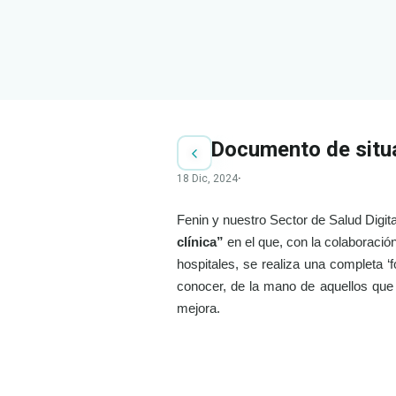
Documento de situac
18 Dic, 2024
·
Fenin y nuestro Sector de Salud Digi
clínica”
en el que, con la colaboración
hospitales, se realiza una completa ‘f
conocer, de la mano de aquellos que 
mejora.
LEER