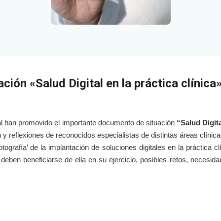
ión «Salud Digital en la práctica clínica
tal han promovido el importante documento de situación
“Salud Digita
 y reflexiones de reconocidos especialistas de distintas áreas clínic
otografía’ de la implantación de soluciones digitales en la práctica c
deben beneficiarse de ella en su ejercicio, posibles retos, necesid