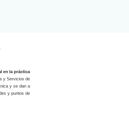
»
l en la práctica
as y Servicios de
línica y se dan a
ades y puntos de