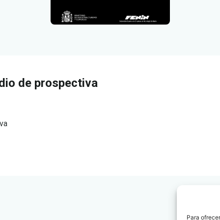
dio de prospectiva
iva
Para ofrecer