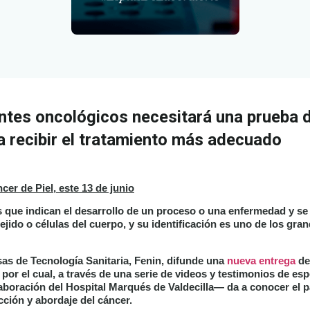
entes oncológicos necesitará una prueba 
 recibir el tratamiento más adecuado
cer de Piel, este 13 de junio
que indican el desarrollo de un proceso o una enfermedad y se
tejido o células del cuerpo, y su identificación es uno de los gr
s de Tecnología Sanitaria, Fenin, difunde una
nueva entrega
de
 por el cual, a través de una serie de videos y testimonios de esp
aboración del Hospital Marqués de Valdecilla— da a conocer el p
ección y abordaje del cáncer.