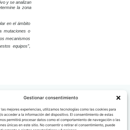
ivo y se analizan
etermine la zona
lar en el ámbito
 a mutaciones o
e los mecanismos
 estos equipos”
,
Gestionar consentimiento
 las mejores experiencias, utilizamos tecnologías como las cookies para
o acceder a la información del dispositivo. El consentimiento de estas
 nos permitirá procesar datos como el comportamiento de navegación o las
 08006
ones únicas en este sitio. No consentir o retirar el consentimiento, puede