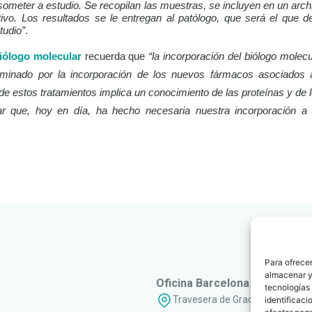
 someter a estudio. Se recopilan las muestras, se incluyen en un arch
tivo. Los resultados se le entregan al patólogo, que será el que d
tudio”
.
iólogo molecular
recuerda que
“la incorporación del biólogo molecu
minado por la incorporación de los nuevos fármacos asociados
 de estos tratamientos implica un conocimiento de las proteínas y d
lar que, hoy en día, ha hecho necesaria nuestra incorporación a
Para ofrecer
almacenar y/
Oficina Barcelona
tecnologías
Travesera de Gracia, 56 - 1º, 3ª
identificaci