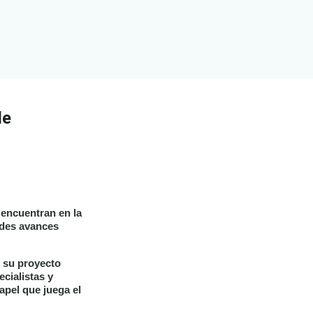
de
 encuentran en la
andes avances
 su proyecto
ecialistas y
apel que juega el