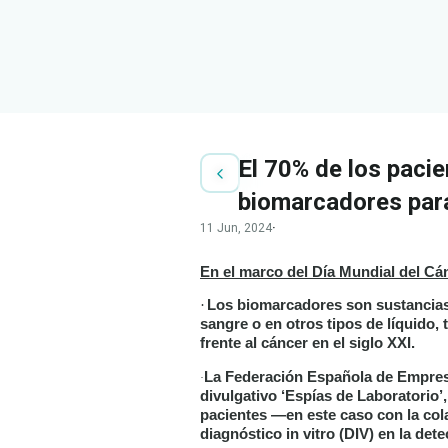
El 70% de los paci
biomarcadores para
11 Jun, 2024
·
En el marco del Día Mundial del Cán
·
Los biomarcadores son sustancias 
sangre o en otros tipos de líquido, 
frente al cáncer en el siglo XXI.
La Federación Española de Empresa
·
divulgativo ‘Espías de Laboratorio’,
pacientes —en este caso con la col
diagnóstico in vitro (DIV) en la det