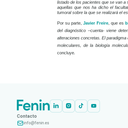
listado de los pacientes que se van a
aquellas que nos ha dicho el faculta
tumoral sobre la que se realizará el es
Por su parte,
Javier Freire
, que es
b
del diagnóstico –
cuenta-
viene deter
alteraciones concretas. El paradigma
moleculares, de la biología molecu
concluye
.
LEER
DOCUMENTO
Contacto
info@fenin.es