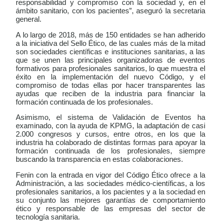
responsabilidad y compromiso con la sociedad y, en el
ámbito sanitario, con los pacientes”, aseguró la secretaria
general.
A lo largo de 2018, más de 150 entidades se han adherido
a la iniciativa del Sello Ético, de las cuales más de la mitad
son sociedades científicas e instituciones sanitarias, a las
que se unen las principales organizadoras de eventos
formativos para profesionales sanitarios, lo que muestra el
éxito en la implementación del nuevo Código, y el
compromiso de todas ellas por hacer transparentes las
ayudas que reciben de la industria para financiar la
formación continuada de los profesionales.
Asimismo, el sistema de Validación de Eventos ha
examinado, con la ayuda de KPMG, la adaptación de casi
2.000 congresos y cursos, entre otros, en los que la
industria ha colaborado de distintas formas para apoyar la
formación continuada de los profesionales, siempre
buscando la transparencia en estas colaboraciones.
Fenin con la entrada en vigor del Código Ético ofrece a la
Administración, a las sociedades médico-científicas, a los
profesionales sanitarios, a los pacientes y a la sociedad en
su conjunto las mejores garantías de comportamiento
ético y responsable de las empresas del sector de
tecnología sanitaria.