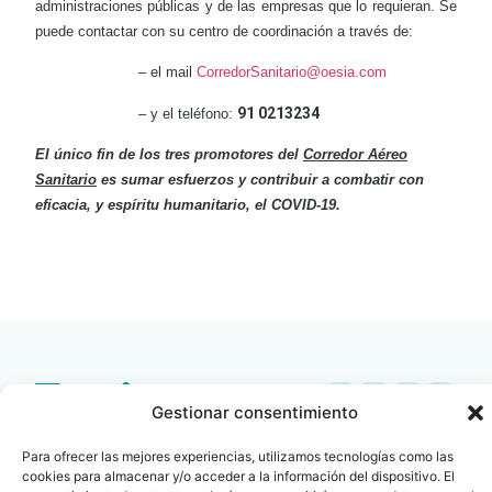
administraciones públicas y de las empresas que lo requieran. Se
puede contactar con su centro de coordinación a través de:
– el mail
CorredorSanitario@oesia.com
91 0213234
– y el teléfono:
El único fin de los tres promotores del
Corredor Aéreo
Sanitario
es sumar esfuerzos y contribuir a combatir con
eficacia, y espíritu humanitario, el COVID-19.
LEER
DOCUMENTO
Gestionar consentimiento
Contacto
Oficina Barcelona
Para ofrecer las mejores experiencias, utilizamos tecnologías como las
info@fenin.es
Travesera de Gracia, 56 -
cookies para almacenar y/o acceder a la información del dispositivo. El