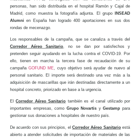
personas, han sido distribuida en el hospital Ramón y Cajal de
Madrid, como muestra la fotografía adjunta. El grupo
INSEAD
Alumni
en España han logrado 400 aportaciones en sus dos
rondas de mecenazgo.
Los responsables de la campaña, que se canaliza a través del
Corredor Aéreo Sanitario
, no se dan por satisfechos y
pretenden seguir ayudando en la lucha contra el COVID-19. Por
ello, tienen en marcha la tercera fase de recaudación de su
campaña
GOFUND ME
, cuyo objetivo será ayudar de nuevo al
personal sanitario. El importe será destinado una vez más a la
adquisición de mascarillas que irán destinadas directamente a un
hospital concreto, priorizado en base a la urgencia.
El
Corredor Aéreo Sanitario
también es el canal utilizado por
importantes empresas, como
Grupo Novartis
y
Gestamp
para
gestionar sus donaciones a hospitales de nuestro país.
De acuerdo con sus principios, el
Corredor Aéreo Sanitario
está
abierto a atender solicitudes de importación de materiales de las