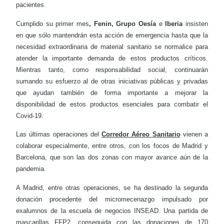
pacientes.
Cumplido su primer mes
, Fenin, Grupo Oesía
e
Iberia
insisten
en que sólo mantendrán esta acción de emergencia hasta que la
necesidad extraordinaria de material sanitario se normalice para
atender la importante demanda de estos productos críticos.
Mientras tanto, como responsabilidad social, continuarán
sumando su esfuerzo al de otras iniciativas públicas y privadas
que ayudan también de forma importante a mejorar la
disponibilidad de estos productos esenciales para combatir el
Covid-19.
Las últimas operaciones del
Corredor Aéreo Sanitario
vienen a
colaborar especialmente, entre otros, con los focos de Madrid y
Barcelona, que son las dos zonas con mayor avance aún de la
pandemia.
A Madrid, entre otras operaciones, se ha destinado la segunda
donación procedente del micromecenazgo impulsado por
exalumnos de la escuela de negocios INSEAD. Una partida de
mascarillas FFP2, conseguida con las donaciones de 170