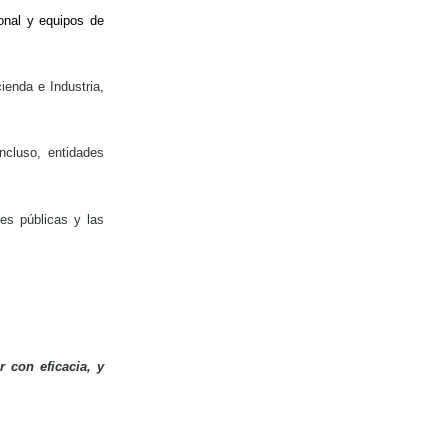
onal y equipos de
ienda e Industria,
ncluso, entidades
nes públicas y las
 con eficacia, y