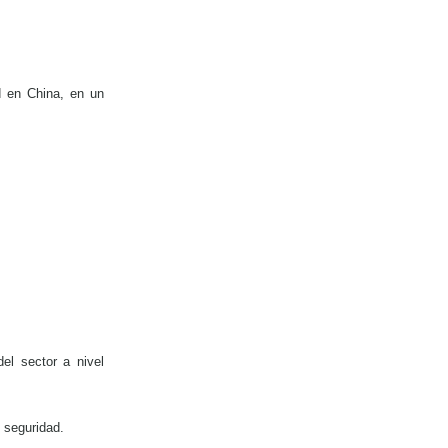
d en China, en un
.
el sector a nivel
 seguridad.