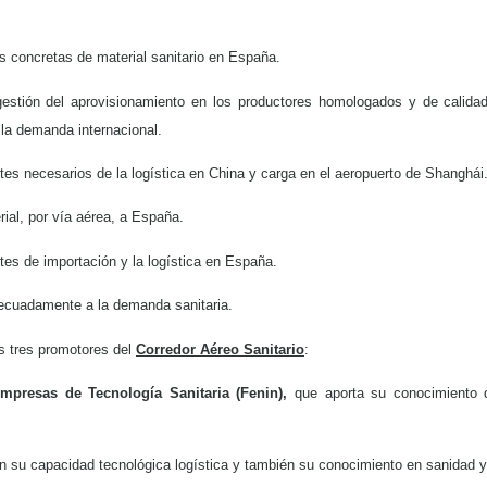
 concretas de material sanitario en España.
estión del aprovisionamiento en los productores homologados y de calida
 la demanda internacional.
ites necesarios de la logística en China y carga en el aeropuerto de Shanghái
rial, por vía aérea, a España.
ites de importación y la logística en España.
ecuadamente a la demanda sanitaria.
os tres promotores del
Corredor Aéreo Sanitario
:
mpresas de Tecnología Sanitaria (Fenin),
que aporta su conocimiento d
n su capacidad tecnológica logística y también su conocimiento en sanidad y