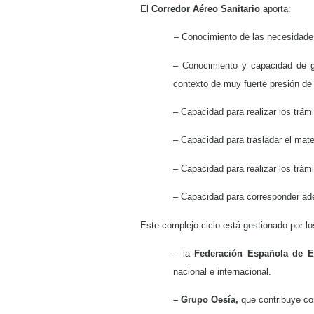
El
Corredor Aéreo Sanitario
aporta:
– Conocimiento de las necesidades
– Conocimiento y capacidad de g
contexto de muy fuerte presión de
– Capacidad para realizar los trám
– Capacidad para trasladar el mate
– Capacidad para realizar los trám
– Capacidad para corresponder ad
Este complejo ciclo está gestionado por l
– la
Federación Española de E
nacional e internacional.
– Grupo Oesía,
que contribuye co