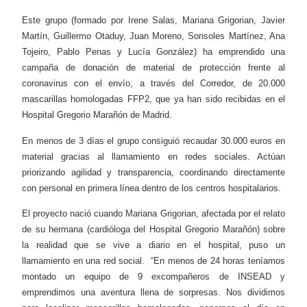
Este grupo (formado por Irene Salas, Mariana Grigorian, Javier
Martín, Guillermo Otaduy, Juan Moreno, Sonsoles Martínez, Ana
Tojeiro, Pablo Penas y Lucía González) ha emprendido una
campaña de donación de material de protección frente al
coronavirus con el envío, a través del Corredor, de 20.000
mascarillas homologadas FFP2, que ya han sido recibidas en el
Hospital Gregorio Marañón de Madrid.
En menos de 3 días el grupo consiguió recaudar 30.000 euros en
material gracias al llamamiento en redes sociales. Actúan
priorizando agilidad y transparencia, coordinando directamente
con personal en primera línea dentro de los centros hospitalarios.
El proyecto nació cuando Mariana Grigorian, afectada por el relato
de su hermana (cardióloga del Hospital Gregorio Marañón) sobre
la realidad que se vive a diario en el hospital, puso un
llamamiento en una red social.
“En menos de 24 horas teníamos
montado un equipo de 9 excompañeros de INSEAD y
emprendimos una aventura llena de sorpresas. Nos dividimos