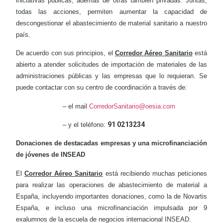
iniciativas públicas, además de otras también privadas. Juntas,
todas las acciones, permiten aumentar la capacidad de
descongestionar el abastecimiento de material sanitario a nuestro
país.
De acuerdo con sus principios, el
Corredor Aéreo Sanitario
está
abierto a atender solicitudes de importación de materiales de las
administraciones públicas y las empresas que lo requieran. Se
puede contactar con su centro de coordinación a través de:
– el mail
CorredorSanitario@oesia.com
91 0213234
– y el teléfono:
Donaciones de destacadas empresas y una microfinanciación
de jóvenes de INSEAD
El
Corredor Aéreo Sanitario
está recibiendo muchas peticiones
para realizar las operaciones de abastecimiento de material a
España, incluyendo importantes donaciones, como la de Novartis
España, e incluso una microfinanciación impulsada por 9
exalumnos de la escuela de negocios internacional INSEAD.