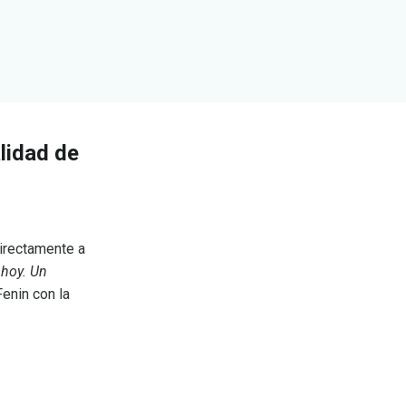
lidad de
directamente a
 hoy. Un
enin con la