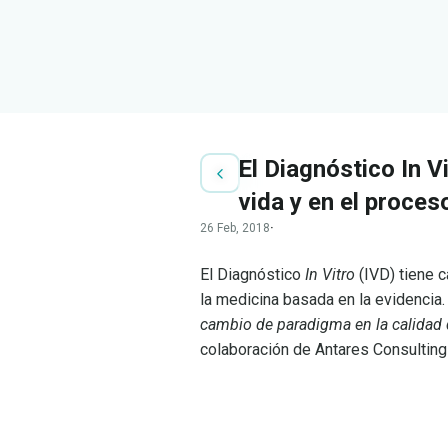
El Diagnóstico In V
vida y en el proces
26 Feb, 2018
·
El Diagnóstico
In Vitro
(IVD) tiene c
la medicina basada en la evidencia
cambio de paradigma en la calidad d
colaboración de Antares Consulting
LEER