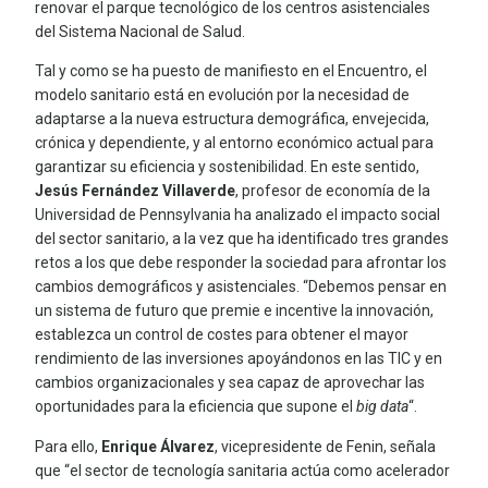
renovar el parque tecnológico de los centros asistenciales
del Sistema Nacional de Salud.
Tal y como se ha puesto de manifiesto en el Encuentro, el
modelo sanitario está en evolución por la necesidad de
adaptarse a la nueva estructura demográfica, envejecida,
crónica y dependiente, y al entorno económico actual para
garantizar su eficiencia y sostenibilidad. En este sentido,
Jesús Fernández Villaverde
, profesor de economía de la
Universidad de Pennsylvania ha analizado el impacto social
del sector sanitario, a la vez que ha identificado tres grandes
retos a los que debe responder la sociedad para afrontar los
cambios demográficos y asistenciales. “Debemos pensar en
un sistema de futuro que premie e incentive la innovación,
establezca un control de costes para obtener el mayor
rendimiento de las inversiones apoyándonos en las TIC y en
cambios organizacionales y sea capaz de aprovechar las
oportunidades para la eficiencia que supone el
big data
“.
Para ello,
Enrique Álvarez
, vicepresidente de Fenin, señala
que “el sector de tecnología sanitaria actúa como acelerador