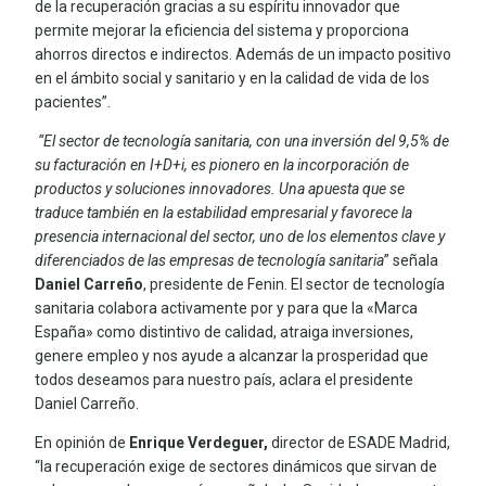
de la recuperación gracias a su espíritu innovador que
permite mejorar la eficiencia del sistema y proporciona
ahorros directos e indirectos. Además de un impacto positivo
en el ámbito social y sanitario y en la calidad de vida de los
pacientes”.
“El sector de tecnología sanitaria, con una inversión del 9,5% de
su facturación en I+D+i, es pionero en la incorporación de
productos y soluciones innovadores. Una apuesta que se
traduce también en la estabilidad empresarial y favorece la
presencia internacional del sector, uno de los elementos clave y
diferenciados de las empresas de tecnología sanitaria
” señala
Daniel Carreño
, presidente de Fenin. El sector de tecnología
sanitaria colabora activamente por y para que la «Marca
España» como distintivo de calidad, atraiga inversiones,
genere empleo y nos ayude a alcanzar la prosperidad que
todos deseamos para nuestro país, aclara el presidente
Daniel Carreño.
En opinión de
Enrique Verdeguer,
director de ESADE Madrid,
“la recuperación exige de sectores dinámicos que sirvan de