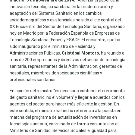
Madrid, 5 de noviembre de 2014.-
Analizar el papel de la
innovación tecnológica sanitaria en la modernización y
adaptación del Sistema Sanitario en los cambios
sociodemográficos y asistenciales ha sido el eje central del
XX Encuentro del Sector de Tecnología Sanitaria, organizado
hoy en Madrid por la Federación Española de Empresas de
Tecnología Sanitaria (Fenin) y ESADE. El encuentro, que ha
sido inaugurado por el ministro de Hacienda y
Administraciones Públicas,
Cristóbal Montoro
, ha reunido a
más de 200 empresarios y directivos del sector de tecnología
sanitaria, representantes de la Administración, gerentes de
hospitales, miembros de sociedades científicas y
profesionales sanitarios.
En opinión del ministro “es necesario contener el crecimiento
del gasto sanitario, no el volumen” y llegar a acuerdos con los
agentes del sector para hacer más eficiente la gestión. En
este sentido, el ministro ha hecho referencia a la puesta en
marcha del programa de actualización de inversiones en
tecnología sanitaria, coordinado de forma conjunta con el
Ministerio de Sanidad, Servicios Sociales e Igualdad para