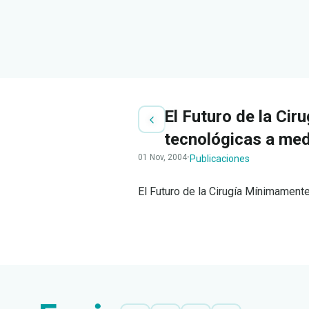
El Futuro de la Ci
tecnológicas a med
01 Nov, 2004
·
Publicaciones
El Futuro de la Cirugía Mínimament
LEER
DOCUMENTO