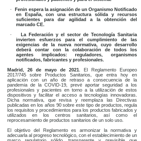
·
Fenin espera la asignación de un Organismo Notificado
en España,
con una estructura sólida y recursos
suficientes para dar agilidad a la obtención del
marcado CE.
·
La Federación y el sector de Tecnología Sanitaria
invierten esfuerzos para el cumplimiento de las
exigencias de la nueva normativa, cuyo desarrollo
deberá contar con la colaboración de todos los
agentes implicados: reguladores, organismos
notificados, fabricantes y profesionales.
Madrid, 26 de mayo de 2021
. El
Reglamento Europeo
2017/745 sobre Productos Sanitarios, que entra hoy en
aplicación con un año de retraso a consecuencia de la
pandemia de la COVID-19, prevé aportar seguridad a los
profesionales y pacientes en torno a la utilización de estos
dispositivos y facilitar el acceso a tecnologías innovadoras.
Dicha normativa, que
revisa y reemplaza las Directivas
publicadas en los años 90 sobre este tipo de productos,
regula
los requisitos y procedimientos para los productos fabricados y
utilizados en los centros sanitarios, así como el
reprocesamiento de productos sanitarios de un solo uso.
El objetivo del Reglamento es armonizar la normativa y
adecuarla al progreso tecnológico, con el establecimiento de un
marco regulatorio sólido, transparente y previsible que