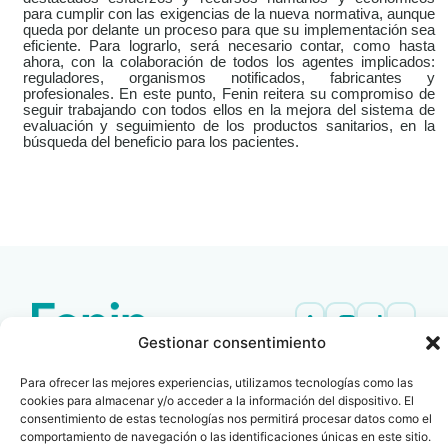
para cumplir con las exigencias de la nueva normativa, aunque
queda por delante un proceso para que su implementación sea
eficiente. Para lograrlo, será necesario contar, como hasta
ahora, con la colaboración de todos los agentes implicados:
reguladores, organismos notificados, fabricantes y
profesionales. En este punto, Fenin reitera su compromiso de
seguir trabajando con todos ellos en la mejora del sistema de
evaluación y seguimiento de los productos sanitarios, en la
búsqueda del beneficio para los pacientes.
LEER
DOCUMENTO
Gestionar consentimiento
Contacto
Oficina Barcelona
info@fenin.es
Travesera de Gracia, 56 -
Para ofrecer las mejores experiencias, utilizamos tecnologías como las
cookies para almacenar y/o acceder a la información del dispositivo. El
1º, 3ª 08006
C/ Villanueva, 20 - 1-
consentimiento de estas tecnologías nos permitirá procesar datos como el
932 014 655
28001
comportamiento de navegación o las identificaciones únicas en este sitio.