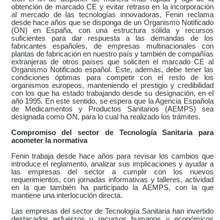
obtención de marcado CE y evitar retraso en la incorporación
al mercado de las tecnologías innovadoras, Fenin reclama
desde hace años que se disponga de un Organismo Notificado
(ON) en España, con una estructura sólida y recursos
suficientes para dar respuesta a las demandas de los
fabricantes españoles, de empresas multinacionales con
plantas de fabricación en nuestro país y también de compañías
extranjeras de otros países que soliciten el marcado CE al
Organismo Notificado español. Este, además, debe tener las
condiciones óptimas para competir con el resto de los
organismos europeos, manteniendo el prestigio y credibilidad
con los que ha estado trabajando desde su designación, en el
año 1995. En este sentido, se espera que la Agencia Española
de Medicamentos y Productos Sanitarios (AEMPS) sea
designada como ON, para lo cual ha realizado los trámites.
Compromiso del sector de Tecnología Sanitaria para
acometer la normativa
Fenin trabaja desde hace años para revisar los cambios que
introduce el reglamento, analizar sus implicaciones y ayudar a
las empresas del sector a cumplir con los nuevos
requerimientos, con jornadas informativas y talleres, actividad
en la que también ha participado la AEMPS, con la que
mantiene una interlocución directa.
Las empresas del sector de Tecnología Sanitaria
han invertido
destacados esfuerzos y recursos humanos y económicos