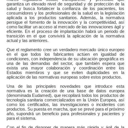
garantiza un elevado nivel de seguridad y de protección de la
salud y busca fortalecer la confianza de los pacientes, los
consumidores y los profesionales de la salud en la legislación
aplicada a los productos sanitarios. Además, la normativa
persigue el fomento de la innovación y la competitividad, así
como facilitar un acceso al mercado de las innovaciones ágil y
eficiente. En el proceso de implantación habrá un periodo de
transición en el que convivirá la aplicación de la normativa
actual y las anteriores.
Que el reglamento cree un verdadero mercado único europeo
en el que todos los fabricantes actúen en igualdad de
condiciones, con independencia de su ubicación geográfica es
una de las demandas del sector, que también espera que
exista una mayor colaboración y coordinación entre los
Estados miembros y que se eviten duplicidades en la
aplicación de las normativas europeas sobre estos productos.
Una de las principales novedades que introduce esta
normativa es la creación de una base de datos europea
(denominada Eudamed), que recopilará todos los productos de
tecnología sanitaria comercializados en la Unión Europea, así
como los certificados, las investigaciones o incidentes con
productos. Su puesta en marcha, que se prevé para el próximo
año, supondrá un beneficio para profesionales y pacientes y
para el sistema.
Con el fin de disponer de manera más rápida y ágil de la