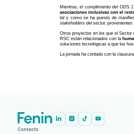
Mientras, el cumplimiento del ODS 1
asociaciones inclusivas con el rest
tal y como se ha puesto de manifies
stakeholders
del sector, provenientes 
Otros proyectos en los que el Sector d
RSC están relacionados con la
human
soluciones tecnológicas a que los hos
La jornada ha contado con la clausura
LEER
DOCUMENTO
Contacto