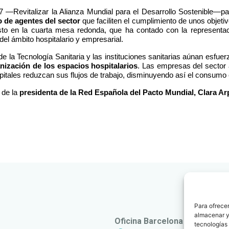
7 —Revitalizar la Alianza Mundial para el Desarrollo Sostenible—p
o de agentes del sector
que faciliten el cumplimiento de unos objeti
to en la cuarta mesa redonda, que ha contado con la representaci
del ámbito hospitalario y empresarial.
e la Tecnología Sanitaria y las instituciones sanitarias aúnan esfuer
ización de los espacios hospitalarios
. Las empresas del sector
pitales reduzcan sus flujos de trabajo, disminuyendo así el consumo 
 de la
presidenta de la Red Española del Pacto Mundial, Clara Ar
Para ofrecer
almacenar y/
Oficina Barcelona
tecnologías