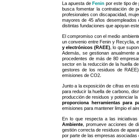
La apuesta de
Fenin
por este tipo de 
busca fomentar la contratación de p
profesionales con discapacidad, mujer
mayores de 45 años desempleados de 
distintas fundaciones que apoyan este
El compromiso con el medio ambiente 
un convenio entre Fenin y Recyclia, 
y electrónicos (RAEE)
, lo que supon
Además, se gestionan anualmente a
procedentes de más de 80 empresas d
sector en la reducción de la huella 
gestores de los residuos de RAEE),
emisiones de CO2.
Junto a la exposición de cifras en e
para reducir la huella de carbono, dis
producción de residuos y potenciar la
proporciona herramientas para pa
emisiones para mantener limpio el air
En lo que respecta a las iniciativa
Ambiente
, promueve acciones de dis
gestión correcta de residuos de aparat
por parte de las empresas asociadas