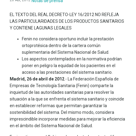
26 Abr, 2012
·
Notas de prensa
EL TEXTO DEL REAL DECRETO-LEY 16/2012 NO REFLEJA
LAS PARTICULARIDADES DE LOS PRODUCTOS SANITARIOS
Y CONTIENE LAGUNAS LEGALES
Fenin no considera oportuno incluir la prestación
ortoprotésica dentro de la cartera común
suplementaria del Sistema Nacional de Salud.
Los aspectos contemplados en la normativa podrían
poner en peligro la equidad de los pacientes en el
acceso a las prestaciones del sistema sanitario.
Madrid, 26 de abril de 2012
.- La Federación Española de
Empresas de Tecnología Sanitaria (Fenin) comparte la
inquietud de las autoridades sanitarias para resolver la
situación a la que se enfrenta el sistema sanitario y coincide
en establecer reformas que permitan garantizar la
sostenibilidad del sistema. Del mismo modo, considera
imprescindible incorporar medidas para mejorar la eficiencia
en el ámbito del Sistema Nacional de Salud.