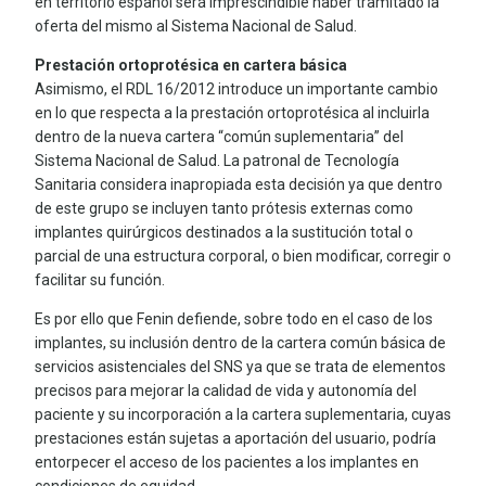
en territorio español será imprescindible haber tramitado la
oferta del mismo al Sistema Nacional de Salud.
Prestación ortoprotésica en cartera básica
Asimismo, el RDL 16/2012 introduce un importante cambio
en lo que respecta a la prestación ortoprotésica al incluirla
dentro de la nueva cartera “común suplementaria” del
Sistema Nacional de Salud. La patronal de Tecnología
Sanitaria considera inapropiada esta decisión ya que dentro
de este grupo se incluyen tanto prótesis externas como
implantes quirúrgicos destinados a la sustitución total o
parcial de una estructura corporal, o bien modificar, corregir o
facilitar su función.
Es por ello que Fenin defiende, sobre todo en el caso de los
implantes, su inclusión dentro de la cartera común básica de
servicios asistenciales del SNS ya que se trata de elementos
precisos para mejorar la calidad de vida y autonomía del
paciente y su incorporación a la cartera suplementaria, cuyas
prestaciones están sujetas a aportación del usuario, podría
entorpecer el acceso de los pacientes a los implantes en