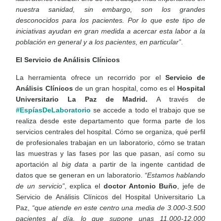
nuestra sanidad, sin embargo, son los grandes
desconocidos para los pacientes. Por lo que este tipo de
iniciativas ayudan en gran medida a acercar esta labor a la
población en general y a los pacientes, en particular”
.
El Servicio de Análisis Clínicos
La herramienta ofrece un recorrido por el
Servicio de
Análisis Clínicos
de un gran hospital, como es el
Hospital
Universitario La Paz de Madrid.
A través de
#EspíasDeLaboratorio
se accede a todo el trabajo que se
realiza desde este departamento que forma parte de los
servicios centrales del hospital. Cómo se organiza, qué perfil
de profesionales trabajan en un laboratorio, cómo se tratan
las muestras y las fases por las que pasan, así como su
aportación al
big data
a partir de la ingente cantidad de
datos que se generan en un laboratorio.
“Estamos hablando
de un servicio”
, explica el
doctor Antonio Buño
, jefe de
Servicio de Análisis Clínicos del Hospital Universitario La
Paz,
“que atiende en este centro una media de 3.000-3.500
pacientes al día, lo que supone unas 11.000-12.000