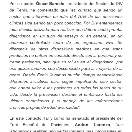
Por su parte,
Óscar Barceló
, presidente del Sector de DIV
de Fenin, ha comentado que
“es curioso que siendo un
sector que interviene en más del 70% de las decisiones
clínicas siga siendo tan poco conocido. Por DIV entendemos
toda técnica utilizada para realizar una determinada prueba
diagnóstica en un tubo de ensayo o, en general, en un
ambiente controlado fuera de un organismo vivo. Se
diferencia de otros dispositivos médicos en que estos
productos no entran en contacto directo con la persona y no
tratan pacientes, sino que su rol es en el diagnóstico, por
eso quizás también sea desconocido para la mayoría de la
gente. Desde Fenin llevamos mucho tiempo desarrollando
diferentes iniciativas para seguir impulsando este sector,
que aporta valor a los pacientes en todas las fases de su
vida: desde la prevención durante el embarazo hasta los
últimos tratamientos y el manejo de las enfermedades
crónicas propias de edad avanzadas”.
En este contexto, tal y como ha señalado el presidente del
Foro Español de Pacientes,
Andoni Lorenzo
,
“los
laboratorios realizan uno de los trabajos más importantes en