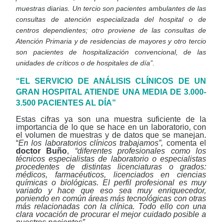
muestras diarias. Un tercio son pacientes ambulantes de las
consultas de atención especializada del hospital o de
centros dependientes; otro proviene de las consultas de
Atención Primaria y de residencias de mayores y otro tercio
son pacientes de hospitalización convencional, de las
unidades de críticos o de hospitales de día”.
“EL SERVICIO DE ANÁLISIS CLÍNICOS DE UN
GRAN HOSPITAL ATIENDE UNA MEDIA DE 3.000-
3.500 PACIENTES AL DÍA”
Estas cifras ya son una muestra suficiente de la
importancia de lo que se hace en un laboratorio, con
el volumen de muestras y de datos que se manejan.
“
En los laboratorios clínicos trabajamos”,
comenta el
doctor Buño
,
“diferentes profesionales como los
técnicos especialistas de laboratorio o especialistas
procedentes de distintas licenciaturas o grados:
médicos, farmacéuticos, licenciados en ciencias
químicas o biológicas. El perfil profesional es muy
variado y hace que eso sea muy enriquecedor,
poniendo en común áreas más tecnológicas con otras
más relacionadas con la clínica. Todo ello con una
clara vocación de procurar el mejor cuidado posible a