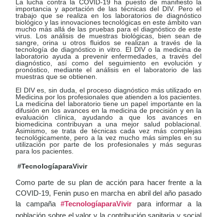
La lucha contra la COVID-19 ha puesto de manifiesto la
importancia y aportación de las técnicas del DIV. Pero el
trabajo que se realiza en los laboratorios de diagnóstico
biológico y las innovaciones tecnológicas en este ámbito van
mucho más allá de las pruebas para el diagnóstico de este
virus. Los análisis de muestras biológicas, bien sean de
sangre, orina u otros fluidos se realizan a través de la
tecnología de diagnóstico in vitro. El DIV o la medicina de
laboratorio ayuda a prevenir enfermedades, a través del
diagnóstico, así como del seguimiento en evolución y
pronóstico, mediante el análisis en el laboratorio de las
muestras que se obtienen.
El DIV es, sin duda, el proceso diagnóstico más utilizado en
Medicina por los profesionales que atienden a los pacientes.
La medicina del laboratorio tiene un papel importante en la
difusión en los avances en la medicina de precisión y en la
evaluación clínica, ayudando a que los avances en
biomedicina contribuyan a una mejor salud poblacional.
Asimismo, se trata de técnicas cada vez más complejas
tecnológicamente, pero a la vez mucho más simples en su
utilización por parte de los profesionales y más seguras
para los pacientes.
#TecnologíaparaVivir
Como parte de su plan de acción para hacer frente a la
COVID-19, Fenin puso en marcha en abril del año pasado
la campaña
#TecnologíaparaVivir
para informar a la
población sobre el valor y la contribución sanitaria y social