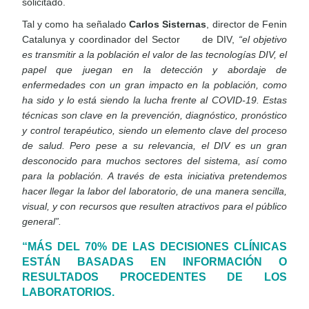
solicitado.
Tal y como ha señalado
Carlos Sisternas
, director de Fenin
Catalunya y coordinador del Sector de DIV,
“el objetivo
es transmitir a la población el valor de las tecnologías DIV, el
papel que juegan en la detección y abordaje de
enfermedades con un gran impacto en la población, como
ha sido y lo está siendo la lucha frente al COVID-19. Estas
técnicas son clave en la prevención, diagnóstico, pronóstico
y control terapéutico, siendo un elemento clave del proceso
de salud. Pero pese a su relevancia, el DIV es un gran
desconocido para muchos sectores del sistema, así como
para la población. A través de esta iniciativa pretendemos
hacer llegar la labor del laboratorio, de una manera sencilla,
visual, y con recursos que resulten atractivos para el público
general”.
“MÁS DEL 70% DE LAS DECISIONES CLÍNICAS
ESTÁN BASADAS EN INFORMACIÓN O
RESULTADOS PROCEDENTES DE LOS
LABORATORIOS.