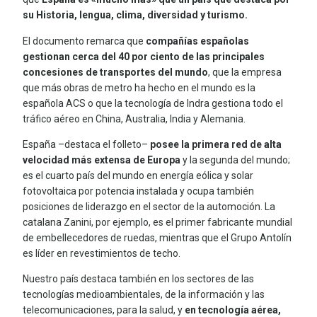
su Historia, lengua, clima, diversidad y turismo.
El documento remarca que
compañías españolas
gestionan cerca del 40 por ciento de las principales
concesiones de transportes del mundo
, que la empresa
que más obras de metro ha hecho en el mundo es la
española ACS o que la tecnología de Indra gestiona todo el
tráfico aéreo en China, Australia, India y Alemania.
España –destaca el folleto–
posee la primera red de alta
velocidad más extensa de Europa
y la segunda del mundo;
es el cuarto país del mundo en energía eólica y solar
fotovoltaica por potencia instalada y ocupa también
posiciones de liderazgo en el sector de la automoción. La
catalana Zanini, por ejemplo, es el primer fabricante mundial
de embellecedores de ruedas, mientras que el Grupo Antolín
es líder en revestimientos de techo.
Nuestro país destaca también en los sectores de las
tecnologías medioambientales, de la información y las
telecomunicaciones, para la salud, y
en tecnología aérea,