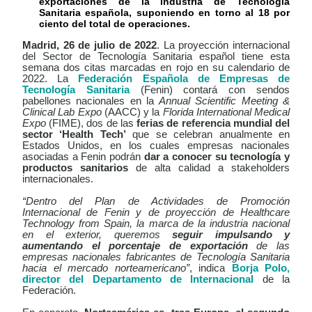
exportaciones de la industria de Tecnología
Sanitaria española, suponiendo en torno al 18 por
ciento del total de operaciones.
Madrid, 26 de julio de 2022
. La proyección internacional
del Sector de Tecnología Sanitaria español tiene esta
semana dos citas marcadas en rojo en su calendario de
2022. La
Federación Española de Empresas de
Tecnología Sanitaria
(Fenin) contará con sendos
pabellones nacionales en la
Annual Scientific Meeting &
Clinical Lab Expo
(AACC) y la
Florida International Medical
Expo
(FIME), dos de las
ferias de referencia mundial del
sector ‘Health Tech’
que se celebran anualmente en
Estados Unidos, en los cuales empresas nacionales
asociadas a Fenin podrán
dar a conocer su tecnología y
productos sanitarios
de alta calidad a stakeholders
internacionales.
“Dentro del Plan de Actividades de Promoción
Internacional de Fenin y de proyección de Healthcare
Technology from Spain, la marca de la industria nacional
en el exterior, queremos
seguir impulsando y
aumentando el porcentaje de exportación
de las
empresas nacionales fabricantes de Tecnología Sanitaria
hacia el mercado norteamericano”
, indica
Borja Polo,
director del Departamento de Internacional
de la
Federación.