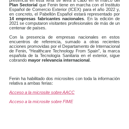
presencia en esta feria se lleva a cabo en el marco del
Plan Sectorial
que Fenin tiene en marcha con el Instituto
Español de Comercio Exterior (ICEX) para el año 2022 y,
en concreto, el Pabellón Español estará representado por
14 empresas fabricantes nacionales
. En la edición de
2021 se computaron visitantes profesionales de más de un
centenar de países.
Con la presencia de empresas nacionales en estos
encuentros de referencia, sumado a otras recientes
acciones promovidas por el Departamento de Internacional
de Fenin, “Healthcare Technology From Spain”, la marca
española de la Tecnología Sanitaria en el exterior, sigue
cobrando
mayor relevancia internacional
.
Fenin ha habilitado dos microsites con toda la información
relativa a ambas ferias:
Acceso a la microsite sobre AACC
Acceso a la microsite sobre FIME
LEER
DOCUMENTO