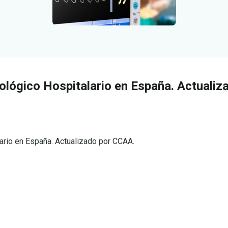
nológico Hospitalario en España. Actualiz
lario en España. Actualizado por CCAA.