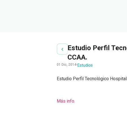
Estudio Perfil Tec
CCAA.
01 Dic, 2014
·
Estudios
Estudio Perfil Tecnológico Hospita
Más info.
LEER