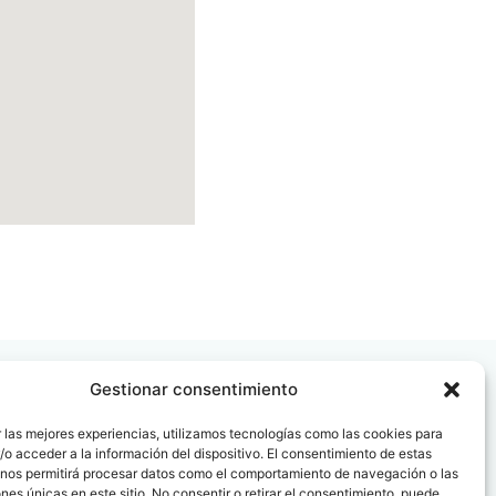
Gestionar consentimiento
 las mejores experiencias, utilizamos tecnologías como las cookies para
o acceder a la información del dispositivo. El consentimiento de estas
 nos permitirá procesar datos como el comportamiento de navegación o las
 08006
ones únicas en este sitio. No consentir o retirar el consentimiento, puede