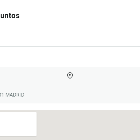
juntos
8001 MADRID