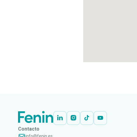
Contacto
info@fenin.es