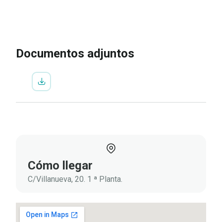
IR A LA INSCRIPCIÓN
VER
PROGRAMA
Documentos adjuntos
Cómo llegar
C/Villanueva, 20. 1 ª Planta.