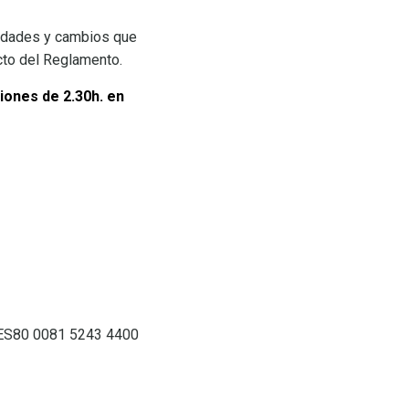
vedades y cambios que
cto del Reglamento.
ones de 2.30h. en
: ES80 0081 5243 4400