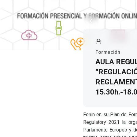
Formación
AULA REGUL
“REGULACI
REGLAMENTO
15.30h.-18.0
Fenin en su Plan de For
Regulatory 2021 la org
Parlamento Europeo y de