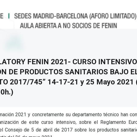
ATORY FENIN 2021- CURSO INTENSIVO
ÓN DE PRODUCTOS SANITARIOS BAJO E
 2017/745” 14-17-21 y 25 Mayo 2021 (
0h.)
mación 2021 y concretamente su departamento técnico han con
anización de este curso intensivo, sobre el Reglamento Eu
l Consejo de 5 de abril de 2017 sobre los productos sanitarios