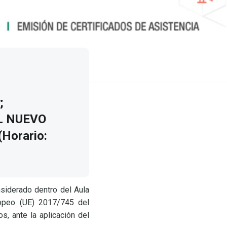
;
L NUEVO
Horario:
siderado dentro del Aula
ropeo (UE) 2017/745 del
, ante la aplicación del