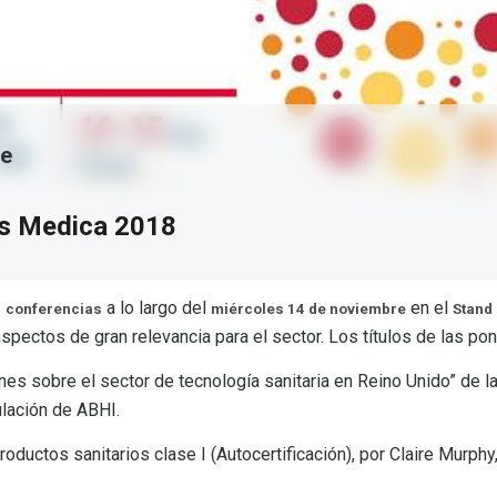
re
s Medica 2018
s
a lo largo del
en el
conferencias
miércoles 14 de noviembre
Stand 
aspectos de gran relevancia para el sector. Los títulos de las po
nes sobre el sector de tecnología sanitaria en Reino Unido” de l
gulación de ABHI.
ductos sanitarios clase I (Autocertificación), por Claire Murphy,