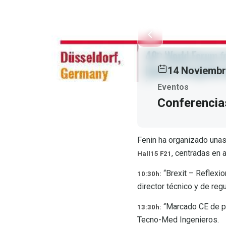
14 Noviemb
Eventos
Conferencia
Fenin ha organizado una
, centradas en 
Hall15 F21
“Brexit – Reflexio
10:30h:
director técnico y de re
“Marcado CE de pro
13:30h:
Tecno-Med Ingenieros.