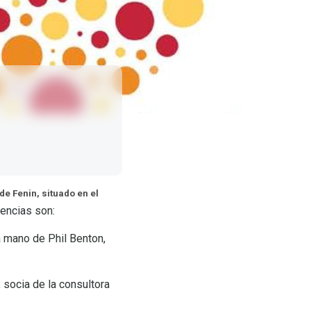
de Fenin, situado en el
nencias son:
a mano de Phil Benton,
 socia de la consultora