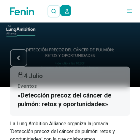
4 Julio
Eventos
«Detección precoz del cáncer de
pulmón: retos y oportunidades»
La Lung Ambition Alliance organiza la jornada
‘Detección precoz del cáncer de pulmón: retos y
oportunidades’ con la que colaboramos.