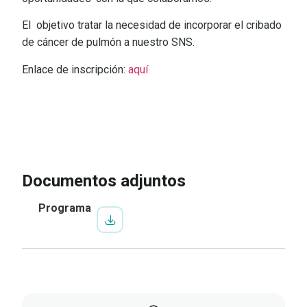
El
objetivo tratar la necesidad de incorporar el cribado
de cáncer de pulmón a nuestro SNS.
Enlace de inscripción:
aquí
IR A LA INSCRIPCIÓN
VER
PROGRAMA
Documentos adjuntos
Programa