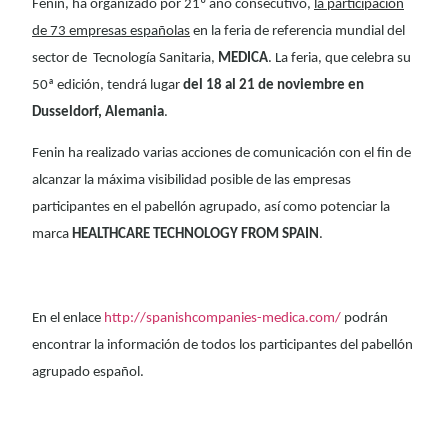
Fenin, ha organizado por 21º año consecutivo,
la participación
de 73 empresas españolas
en la feria de referencia mundial del
sector de Tecnología Sanitaria,
MEDICA
. La feria, que celebra su
50ª edición, tendrá lugar
del 18 al 21 de noviembre en
Dusseldorf, Alemania
.
Fenin ha realizado varias acciones de comunicación con el fin de
alcanzar la máxima visibilidad posible de las empresas
participantes en el pabellón agrupado, así como potenciar la
marca
HEALTHCARE TECHNOLOGY FROM SPAIN
.
En el enlace
http://spanishcompanies-medica.com/
podrán
encontrar la información de todos los participantes del pabellón
agrupado español.