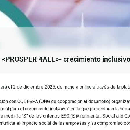
 «PROSPER 4ALL»- crecimiento inclusiv
ará el 2 de diciembre 2025, de manera online a través de la pl
ción con CODESPA (ONG de cooperación al desarrollo) organizan
arial para el crecimiento inclusivo” en la que presentarán la h
a medir la “S” de los criterios ESG (Environmental, Social and G
comunicar el impacto social de las empresas y su compromiso con 