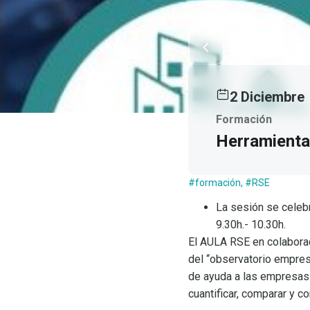
2 Diciembre
Formación
Herramienta
#formación
,
#RSE
La sesión se celebr
9.30h.- 10.30h.
El AULA RSE en colabora
del “observatorio empres
de ayuda a las empresas 
cuantificar, comparar y 