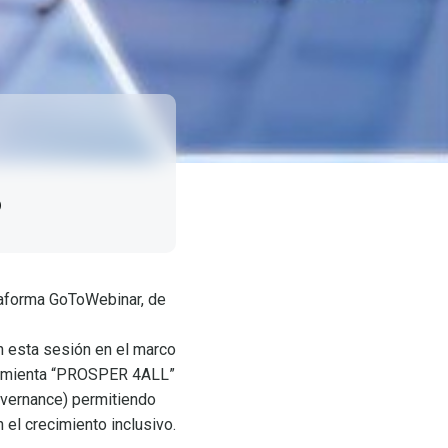
o
ataforma GoToWebinar, de
 esta sesión en el marco
erramienta “PROSPER 4ALL”
overnance) permitiendo
el crecimiento inclusivo.