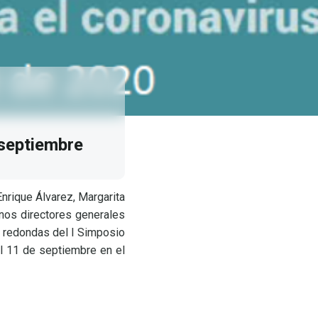
 septiembre
Enrique Álvarez, Margarita
unos directores generales
s redondas del I Simposio
al 11 de septiembre en el