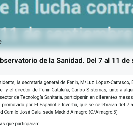
e
bservatorio de la Sanidad. Del 7 al 11 de
sidente, la secretaria general de Fenin, MªLuz López-Carrasco, 
e y el director de Fenin Cataluña, Carlos Sisternas, junto a alg
sector de Tecnología Sanitaria, participarán en diferentes mesa
, promovido por El Español e Invertia, que se celebrarán del 7 
dad Camilo José Cela, sede Madrid Almagro (C/Almagro,5).
as que particparán: