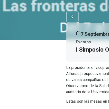
7 Septiembr
Eventos
I Simposio O
La presidenta, el vicepre
Alfonsel, respectivament
de varias compañías del 
Observatorio de la Salud
auditorio de la Universi
Estas son las mesas en l