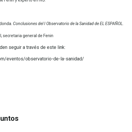
edonda.
Conclusiones del I Observatorio de la Sanidad de EL ESPAÑOL.
, secretaria general de Fenin
en seguir a través de este link:
om/eventos/observatorio-de-la-sanidad/
CIÓN
juntos