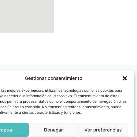
Gestionar consentimiento
 las mejores experiencias, utilizamos tecnologías como las cookies para
o acceder a la información del dispositivo. El consentimiento de estas
 nos permitirá procesar datos como el comportamiento de navegación o las
 08006
ones únicas en este sitio. No consentir o retirar el consentimiento, puede
tivamente a ciertas características y funciones.
ceptar
Denegar
Ver preferencias
icas y Certificaciones