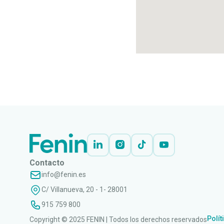
Contacto
info@fenin.es
C/ Villanueva, 20 - 1- 28001
915 759 800
Polít
Copyright © 2025 FENIN | Todos los derechos reservados