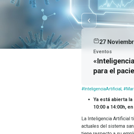
27 Noviemb
Eventos
«Inteligenci
para el paci
#InteligenciaArtificial
,
#Mar
Ya está abierta la
10:00 a 14:00h, en
La Inteligencia Artificia
actuales del sistema san
tiene respecto a su empl