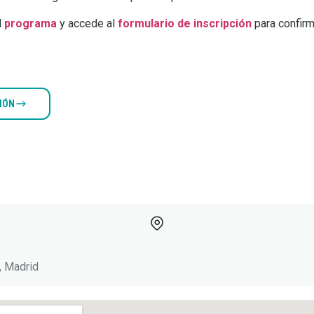
l
programa
y accede al
formulario de inscripción
para confirma
CIÓN
, Madrid