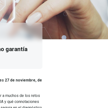
mo garantía
ves 27 de noviembre, de
er a muchos de los retos
 IA y qué connotaciones
 segura en el diagnóstico