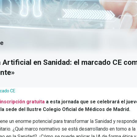
re
a Artificial en Sanidad: el marcado CE co
ente»
cado CE
inscripción gratuita
a esta jornada que se celebrará el jue
 la sede del Ilustre Colegio Oficial de Médicos de Madrid.
l tiene un enorme potencial para transformar la Sanidad y respond
itario. ¿Qué marco normativo se está desarrollando en torno a la
eo en la Sanidad? ¿Cómo se puede aplicar la IA de forma ética y