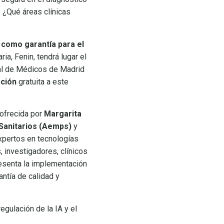
 ¿Qué áreas clínicas
 como garantía para el
a, Fenin, tendrá lugar el
cial de Médicos de Madrid
pción
gratuita a este
 ofrecida por
Margarita
Sanitarios (Aemps)
y
expertos en tecnologías
 investigadores, clínicos
resenta la implementación
antía de calidad y
regulación de la IA y el