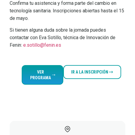
Confirma tu asistencia y forma parte del cambio en
tecnología sanitaria. Inscripciones abiertas hasta el 15
de mayo.
Si tienen alguna duda sobre la jornada puedes
contactar con Eva Sotillo, técnica de Innovación de
Fenin:
e.sotillo@fenin.es
VER
IR A LA INSCRIPCIÓN
PROGRAMA
Documentos
adjuntos