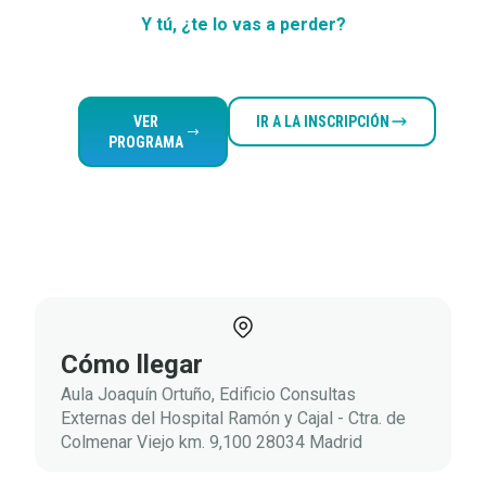
Y tú, ¿te lo vas a perder?
VER
IR A LA INSCRIPCIÓN
PROGRAMA
Documentos
adjuntos
Cómo llegar
Aula Joaquín Ortuño, Edificio Consultas
Externas del Hospital Ramón y Cajal - Ctra. de
Colmenar Viejo km. 9,100 28034 Madrid