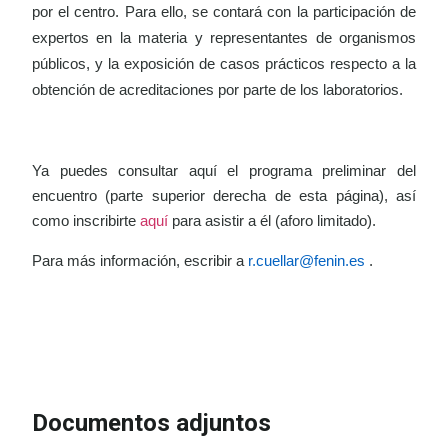
por el centro. Para ello, se contará con la participación de
expertos en la materia y representantes de organismos
públicos, y la exposición de casos prácticos respecto a la
obtención de acreditaciones por parte de los laboratorios.
Ya puedes consultar aquí el programa preliminar del
encuentro (parte superior derecha de esta página), así
como inscribirte
aquí
para asistir a él (aforo limitado).
Para más información, escribir a
r.cuellar@fenin.es
.
IR A LA INSCRIPCIÓN
VER
PROGRAMA
Documentos adjuntos