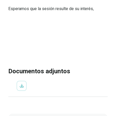
Esperamos que la sesión resulte de su interés,
IR A LA INSCRIPCIÓN
VER
PROGRAMA
Documentos adjuntos