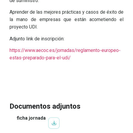
de suministro.
Aprender de las mejores prácticas y casos de éxito de
la mano de empresas que están acometiendo el
proyecto UDI.
Adjunto link de inscripción:
https://www.aecoc.es/jornadas/reglamento-europeo-
estas-preparado-para-el-udi/
IR A LA INSCRIPCIÓN
VER
PROGRAMA
Documentos adjuntos
ficha jornada